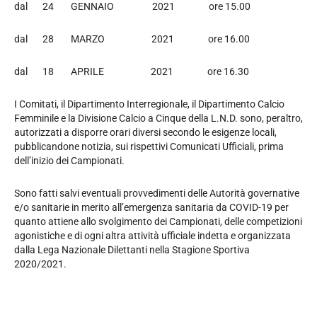
dal 24 GENNAIO 2021 ore 15.00
dal 28 MARZO 2021 ore 16.00
dal 18 APRILE 2021 ore 16.30
I Comitati, il Dipartimento Interregionale, il Dipartimento Calcio
Femminile e la Divisione Calcio a Cinque della L.N.D. sono, peraltro,
autorizzati a disporre orari diversi secondo le esigenze locali,
pubblicandone notizia, sui rispettivi Comunicati Ufficiali, prima
dell’inizio dei Campionati.
Sono fatti salvi eventuali provvedimenti delle Autorità governative
e/o sanitarie in merito all’emergenza sanitaria da COVID-19 per
quanto attiene allo svolgimento dei Campionati, delle competizioni
agonistiche e di ogni altra attività ufficiale indetta e organizzata
dalla Lega Nazionale Dilettanti nella Stagione Sportiva
2020/2021.