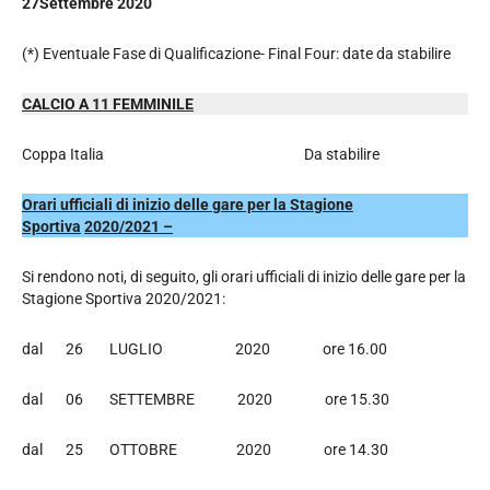
27Settembre 2020
(*) Eventuale Fase di Qualificazione- Final Four: date da stabilire
CALCIO A 11 FEMMINILE
Coppa Italia Da stabilire
Orari ufficiali di inizio delle gare per la Stagione
Sportiva
2020/2021 –
Si rendono noti, di seguito, gli orari ufficiali di inizio delle gare per la
Stagione Sportiva 2020/2021:
dal 26 LUGLIO 2020 ore 16.00
dal 06 SETTEMBRE 2020 ore 15.30
dal 25 OTTOBRE 2020 ore 14.30