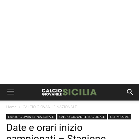
Home
CALCIO GIOVANILE NAZIONALE
CALCIO GIOVANILE NAZIONALE
CALCIO GIOVANILE REGIONALE
ULTIMISSIME
Date e orari inizio
campionati – Stagione