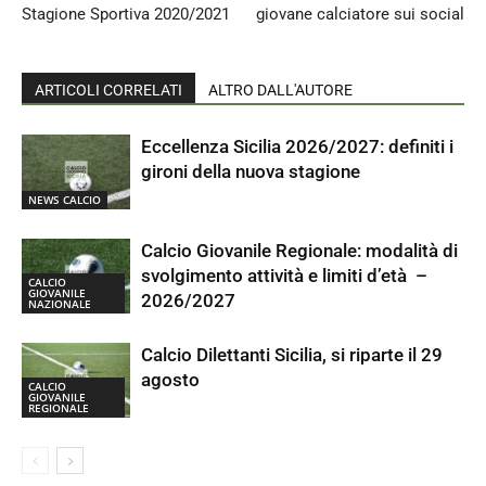
Stagione Sportiva 2020/2021
giovane calciatore sui social
ARTICOLI CORRELATI
ALTRO DALL'AUTORE
Eccellenza Sicilia 2026/2027: definiti i
gironi della nuova stagione
NEWS CALCIO
Calcio Giovanile Regionale: modalità di
svolgimento attività e limiti d’età –
CALCIO
GIOVANILE
2026/2027
NAZIONALE
Calcio Dilettanti Sicilia, si riparte il 29
agosto
CALCIO
GIOVANILE
REGIONALE