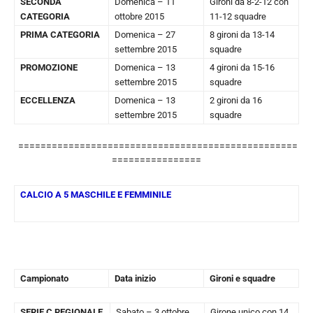
SECONDA
Domenica – 11
Gironi da 8-2-12 con
CATEGORIA
ottobre 2015
11-12 squadre
PRIMA CATEGORIA
Domenica – 27
8 gironi da 13-14
settembre 2015
squadre
PROMOZIONE
Domenica – 13
4 gironi da 15-16
settembre 2015
squadre
ECCELLENZA
Domenica – 13
2 gironi da 16
settembre 2015
squadre
==================================================
================
CALCIO A 5 MASCHILE E FEMMINILE
Campionato
Data inizio
Gironi e squadre
SERIE C REGIONALE
Sabato – 3 ottobre
Girone unico con 14