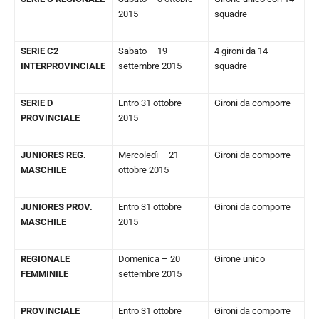
2015
squadre
SERIE C2
Sabato – 19
4 gironi da 14
INTERPROVINCIALE
settembre 2015
squadre
SERIE D
Entro 31 ottobre
Gironi da comporre
PROVINCIALE
2015
JUNIORES REG.
Mercoledì – 21
Gironi da comporre
MASCHILE
ottobre 2015
JUNIORES PROV.
Entro 31 ottobre
Gironi da comporre
MASCHILE
2015
REGIONALE
Domenica – 20
Girone unico
FEMMINILE
settembre 2015
PROVINCIALE
Entro 31 ottobre
Gironi da comporre