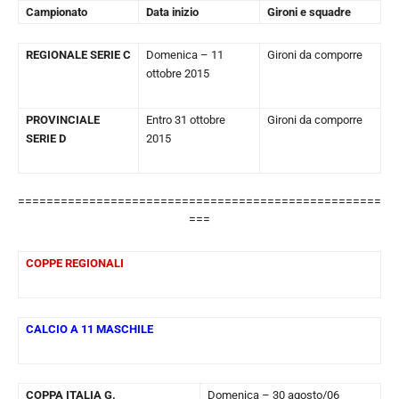
Campionato
Data inizio
Gironi e squadre
REGIONALE SERIE C
Domenica – 11
Gironi da comporre
ottobre 2015
PROVINCIALE
Entro 31 ottobre
Gironi da comporre
SERIE D
2015
===================================================
===
COPPE REGIONALI
CALCIO A 11 MASCHILE
COPPA ITALIA G.
Domenica – 30 agosto/06