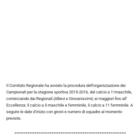
Il Comitato Regionale ha avviato la procedura dell’organizzazione dei
Campionati per la stagione sportiva 2015-2016, dal calcio a 11maschile,
cominciando dai Regionali (Allievi e Giovanissimi) ai maggiori fino all’
Eccellenza: il calcio a 5 maschile e femminile, il calcio a 11 femminile. A
seguire le date d’inizio con gironi e numero di squadre al momento
previste.
===================================================