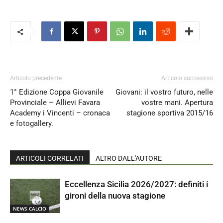
Articolo precedente
Articolo successivo
1° Edizione Coppa Giovanile
Giovani: il vostro futuro, nelle
Provinciale – Allievi Favara
vostre mani. Apertura
Academy i Vincenti – cronaca
stagione sportiva 2015/16
e fotogallery.
ARTICOLI CORRELATI
ALTRO DALL'AUTORE
Eccellenza Sicilia 2026/2027: definiti i
gironi della nuova stagione
NEWS CALCIO