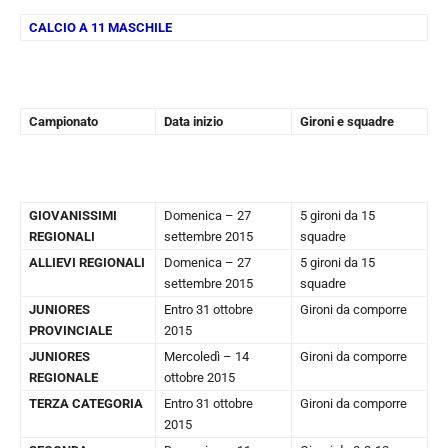
CALCIO A 11 MASCHILE
Campionato
Data inizio
Gironi e squadre
GIOVANISSIMI
Domenica – 27
5 gironi da 15
REGIONALI
settembre 2015
squadre
ALLIEVI REGIONALI
Domenica – 27
5 gironi da 15
settembre 2015
squadre
JUNIORES
Entro 31 ottobre
Gironi da comporre
PROVINCIALE
2015
JUNIORES
Mercoledì – 14
Gironi da comporre
REGIONALE
ottobre 2015
TERZA CATEGORIA
Entro 31 ottobre
Gironi da comporre
2015