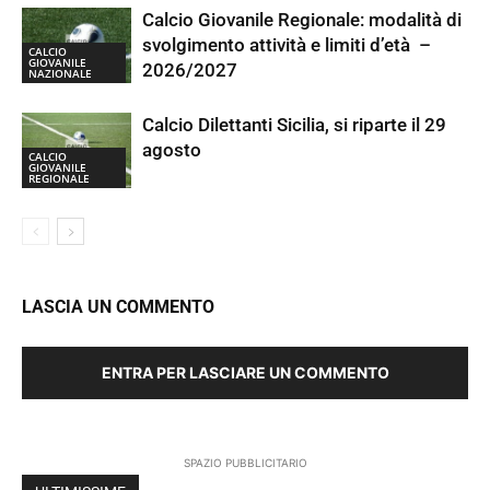
Calcio Giovanile Regionale: modalità di
svolgimento attività e limiti d’età –
CALCIO
GIOVANILE
2026/2027
NAZIONALE
Calcio Dilettanti Sicilia, si riparte il 29
agosto
CALCIO
GIOVANILE
REGIONALE
LASCIA UN COMMENTO
ENTRA PER LASCIARE UN COMMENTO
SPAZIO PUBBLICITARIO