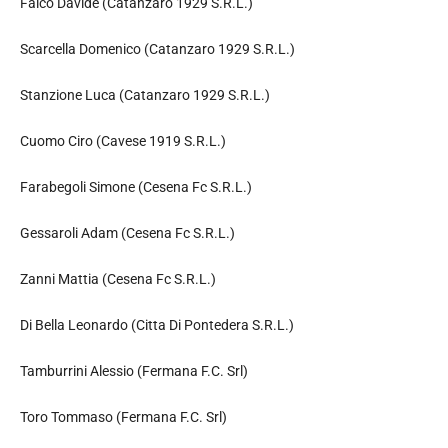
Falco Davide (Catanzaro 1929 S.R.L.)
Scarcella Domenico (Catanzaro 1929 S.R.L.)
Stanzione Luca (Catanzaro 1929 S.R.L.)
Cuomo Ciro (Cavese 1919 S.R.L.)
Farabegoli Simone (Cesena Fc S.R.L.)
Gessaroli Adam (Cesena Fc S.R.L.)
Zanni Mattia (Cesena Fc S.R.L.)
Di Bella Leonardo (Citta Di Pontedera S.R.L.)
Tamburrini Alessio (Fermana F.C. Srl)
Toro Tommaso (Fermana F.C. Srl)