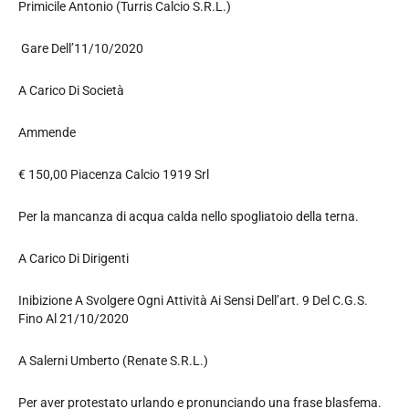
Primicile Antonio (Turris Calcio S.R.L.)
Gare Dell’11/10/2020
A Carico Di Società
Ammende
€ 150,00 Piacenza Calcio 1919 Srl
Per la mancanza di acqua calda nello spogliatoio della terna.
A Carico Di Dirigenti
Inibizione A Svolgere Ogni Attività Ai Sensi Dell’art. 9 Del C.G.S.
Fino Al 21/10/2020
A Salerni Umberto (Renate S.R.L.)
Per aver protestato urlando e pronunciando una frase blasfema.