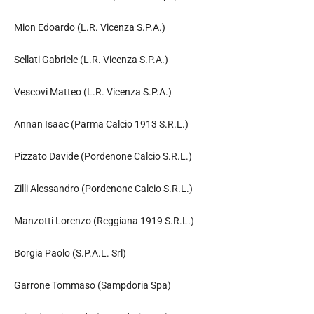
Mion Edoardo (L.R. Vicenza S.P.A.)
Sellati Gabriele (L.R. Vicenza S.P.A.)
Vescovi Matteo (L.R. Vicenza S.P.A.)
Annan Isaac (Parma Calcio 1913 S.R.L.)
Pizzato Davide (Pordenone Calcio S.R.L.)
Zilli Alessandro (Pordenone Calcio S.R.L.)
Manzotti Lorenzo (Reggiana 1919 S.R.L.)
Borgia Paolo (S.P.A.L. Srl)
Garrone Tommaso (Sampdoria Spa)