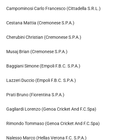
Campominosi Carlo Francesco (Cittadella S.R.L.)
Cestana Mattia (Cremonese S.P.A.)
Cherubini Christian (Cremonese S.P.A.)
Musaj Brian (Cremonese S.P.A.)
Baggiani Simone (Empoli F.B.C. S.P.A.)
Lazzeri Duccio (Empoli F.B.C. S.P.A.)
Prati Bruno (Fiorentina S.P.A.)
Gagliardi Lorenzo (Genoa Cricket And F.C.Spa)
Rimondo Tommaso (Genoa Cricket And F.C.Spa)
Nalesso Marco (Hellas Verona F.C. S.P.A.)