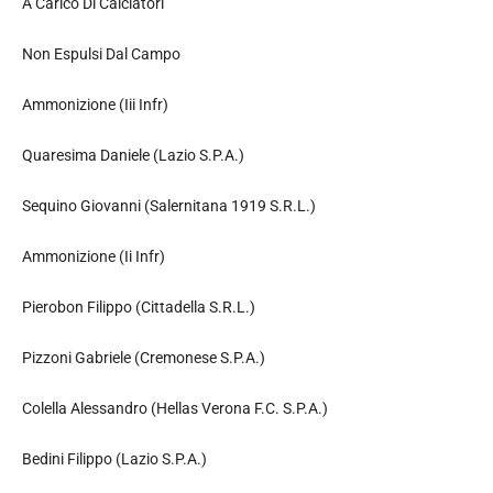
A Carico Di Calciatori
Non Espulsi Dal Campo
Ammonizione (Iii Infr)
Quaresima Daniele (Lazio S.P.A.)
Sequino Giovanni (Salernitana 1919 S.R.L.)
Ammonizione (Ii Infr)
Pierobon Filippo (Cittadella S.R.L.)
Pizzoni Gabriele (Cremonese S.P.A.)
Colella Alessandro (Hellas Verona F.C. S.P.A.)
Bedini Filippo (Lazio S.P.A.)