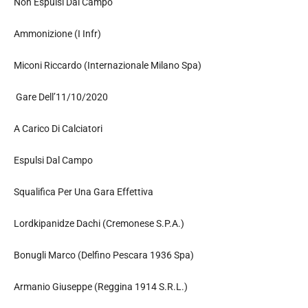
Non Espulsi Dal Campo
Ammonizione (I Infr)
Miconi Riccardo (Internazionale Milano Spa)
Gare Dell’11/10/2020
A Carico Di Calciatori
Espulsi Dal Campo
Squalifica Per Una Gara Effettiva
Lordkipanidze Dachi (Cremonese S.P.A.)
Bonugli Marco (Delfino Pescara 1936 Spa)
Armanio Giuseppe (Reggina 1914 S.R.L.)