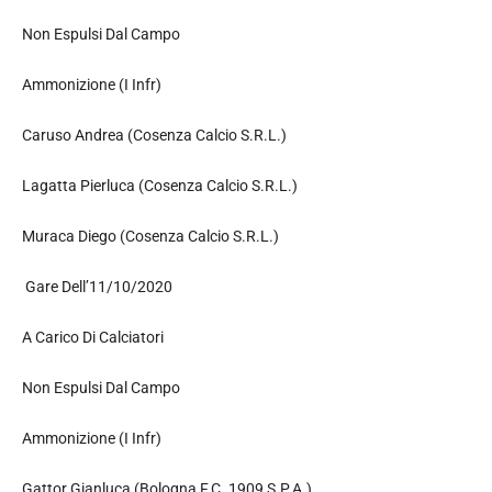
Non Espulsi Dal Campo
Ammonizione (I Infr)
Caruso Andrea (Cosenza Calcio S.R.L.)
Lagatta Pierluca (Cosenza Calcio S.R.L.)
Muraca Diego (Cosenza Calcio S.R.L.)
Gare Dell’11/10/2020
A Carico Di Calciatori
Non Espulsi Dal Campo
Ammonizione (I Infr)
Gattor Gianluca (Bologna F.C. 1909 S.P.A.)