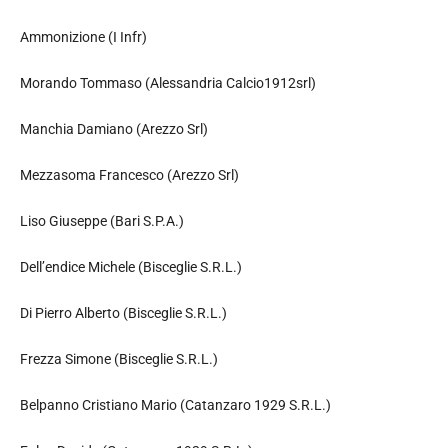
Ammonizione (I Infr)
Morando Tommaso (Alessandria Calcio1912srl)
Manchia Damiano (Arezzo Srl)
Mezzasoma Francesco (Arezzo Srl)
Liso Giuseppe (Bari S.P.A.)
Dell’endice Michele (Bisceglie S.R.L.)
Di Pierro Alberto (Bisceglie S.R.L.)
Frezza Simone (Bisceglie S.R.L.)
Belpanno Cristiano Mario (Catanzaro 1929 S.R.L.)