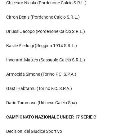
Chiccaro Nicola (Pordenone Calcio S.R.L.)
Citron Denis (Pordenone Calcio S.R.L.)
Driussi Jacopo (Pordenone Calcio S.R.L.)
Basile Pierluigi (Reggina 1914 S.R.L.)
Inverardi Matteo (Sassuolo Calcio S.R.L.)
Armocida Simone (Torino F.C. S.P.A.)
Gasti Habtamu (Torino F.C. S.P.A.)
Dario Tommaso (Udinese Calcio Spa)
CAMPIONATO NAZIONALE UNDER 17 SERIE C
Decisioni del Giudice Sportivo