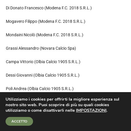
Di Donato Francesco (Modena F.C. 2018 S.R.L.)
Mogavero Filippo (Modena F.C. 2018 S.R.L.)
Mondaini Nicolò (Modena F.C. 2018 S.R.L.)
Grassi Alessandro (Novara Calcio Spa)
Campa Vittorio (Olbia Calcio 1905 S.R.L.)
Dessi Giovanni (Olbia Calcio 1905 S.R.L.)
Poli Andrea (Olbia Calcio 1905 S.R.L.)
Utilizziamo i cookies per offrirti la migliore esperienza sul
Borgognone Luca (Palermo Football Club Spa)
nostro sito web. Puoi scoprire di più su quali cookies
utilizziamo o come disattivarli nelle
IMPOSTAZIONI
.
Fugazzola Giorgio (Pergolettese 1932 S.R.L.)
ACCETTO
Caffarra Carlo (Piacenza Calcio 1919 Srl)