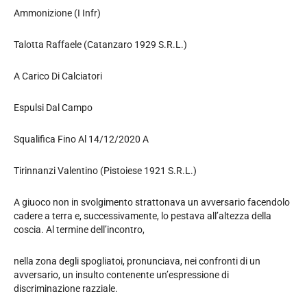
Ammonizione (I Infr)
Talotta Raffaele (Catanzaro 1929 S.R.L.)
A Carico Di Calciatori
Espulsi Dal Campo
Squalifica Fino Al 14/12/2020 A
Tirinnanzi Valentino (Pistoiese 1921 S.R.L.)
A giuoco non in svolgimento strattonava un avversario facendolo
cadere a terra e, successivamente, lo pestava all’altezza della
coscia. Al termine dell’incontro,
nella zona degli spogliatoi, pronunciava, nei confronti di un
avversario, un insulto contenente un’espressione di
discriminazione razziale.