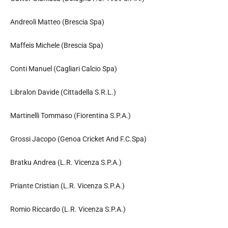
Andreoli Matteo (Brescia Spa)
Maffeis Michele (Brescia Spa)
Conti Manuel (Cagliari Calcio Spa)
Libralon Davide (Cittadella S.R.L.)
Martinelli Tommaso (Fiorentina S.P.A.)
Grossi Jacopo (Genoa Cricket And F.C.Spa)
Bratku Andrea (L.R. Vicenza S.P.A.)
Priante Cristian (L.R. Vicenza S.P.A.)
Romio Riccardo (L.R. Vicenza S.P.A.)