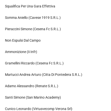
Squalifica Per Una Gara Effettiva
Somma Aniello (Cavese 1919 S.R.L.)
Pieraccini Simone (Cesena Fc S.R.L.)
Non Espulsi Dal Campo
Ammonizione (Ii Infr)
Gramellini Riccardo (Cesena Fc S.R.L.)
Martucci Andrea Arturo (Citta Di Pontedera S.R.L.)
Adamo Alessandro (Renate S.R.L.)
Santi Simone (San Marino Academy)
Cunico Leonardo (Virtusvecomp Verona Srl)