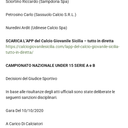
Sciortino Riccardo (Sampdoria Spa)
Petrosino Carlo (Sassuolo Calcio S.R.L.)
Nuredini Ardit (Udinese Calcio Spa)
SCARICA L’APP del Calcio Giovanile Sicilia – tutto in diretta
https://calciogiovanilesicilia.com/lapp-del-calcio-giovanile-sicilia-
tutto-in-diretta/
CAMPIONATO NAZIONALE UNDER 15 SERIE A e B
Decisioni del Giudice Sportivo
In base alle risultanze degli atti ufficiali sono state deliberate le
seguenti sanzioni disciplinari.
Gara Del 10/10/2020
A Carico Di Calciatori