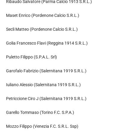
Ribaudo Salvatore (Parma Calcio 1913 S.R.L.)
Maset Enrico (Pordenone Calcio S.R.L.)
Secli Matteo (Pordenone Calcio S.R.L.)
Golia Francesco Flavi (Reggina 1914 S.R.L.)
Puletto Filippo (S.P.A.L. Srl)
Garofalo Fabrizio (Salernitana 1919 S.R.L.)
Iuliano Alessio (Salernitana 1919 S.R.L.)
Petriccione Ciro J (Salernitana 1919 S.R.L.)
Garello Tommaso (Torino F.C. S.P.A.)
Mozzo Filippo (Venezia F.C. S.R.L. Ssp)