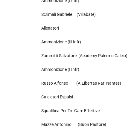
Ammonizione (I Infr)
Scrimali Gabriele (Villabate)
Allenatori
Ammonizione (Iii Infr)
Zammitti Salvatore (Academy Palermo Calcio)
Ammonizione (I Infr)
Russo Alfonso (A.Libertas Rari Nantes)
Calciatori Espulsi
Squalifica Per Tre Gare Effettive
Mazze Antonino (Buon Pastore)