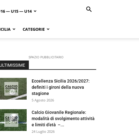
U16 — U15 — U14
CILIA
CATEGORIE
SPAZIO PUBBLICITARIO
ULTIMISSIME
Eccellenza Sicilia 2026/2027:
definiti i gironi della nuova
stagione
5 Agosto 2026
Calcio Giovanile Regionale:
modalità di svolgimento attività
e limiti d’età –...
24 Luglio 2026