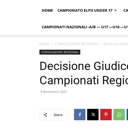
HOME
CAMPIONATO ELITE UNDER 17
CA
CAMPIONATI NAZIONALI -A/B — U17 —U16 —U
Home
CONVOCAZIONI REGIONALI
Decisione Giud
CONVOCAZIONI REGIONALI
Decisione Giudic
Campionati Regi
8 Novembre 2023
Share