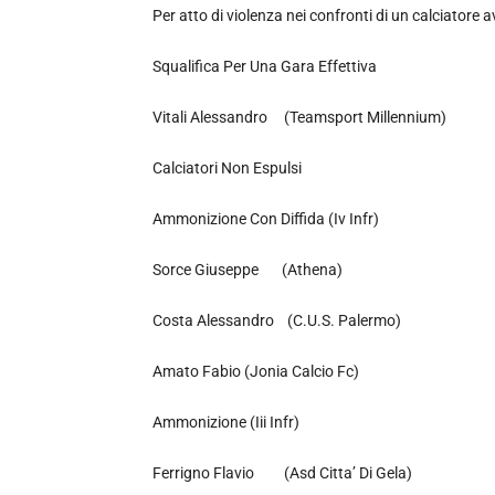
Per atto di violenza nei confronti di un calciatore a
Squalifica Per Una Gara Effettiva
Vitali Alessandro (Teamsport Millennium)
Calciatori Non Espulsi
Ammonizione Con Diffida (Iv Infr)
Sorce Giuseppe (Athena)
Costa Alessandro (C.U.S. Palermo)
Amato Fabio (Jonia Calcio Fc)
Ammonizione (Iii Infr)
Ferrigno Flavio (Asd Citta’ Di Gela)