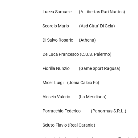
Lucca Samuele (A.Libertas Rari Nantes)
Scordio Mario (Asd Citta’ Di Gela)
Di Salvo Rosario (Athena)
De Luca Francesco (C.U.S. Palermo)
Fiorilla Nunzio (Game Sport Ragusa)
Miceli Luigi (Jonia Calcio Fc)
Alescio Valerio (La Meridiana)
Porracchio Federico (Panormus S.R.L.)
Sciuto Flavio (Real Catania)