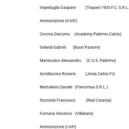
Impeduglia Gaspare (Trapani 1905 F.C. S.R.L.
Ammonizione (Ii Infr)
Corona Giacomo (Academy Palermo Calcio)
Gelardi Gabriel (Buon Pastore)
Maniscalco Alessandro (C.U.S. Palermo)
Arcidiacono Rosario (Jonia Calcio Fc)
Mattaliano Davide (Panormus S.R.L.)
Storniolo Francesco (Real Catania)
Fontana Vincenzo (Villabate)
Ammonizione (I Infr)