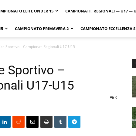
MPIONATO ELITE UNDER 15
CAMPIONATI . REGIONALI — U17 — 
15
CAMPIONATO PRIMAVERA 2
CAMPIONATO ECCELLENZA SI
ice Sportivo – Campionati Regionali U17-U15
e Sportivo –
onali U17-U15
0