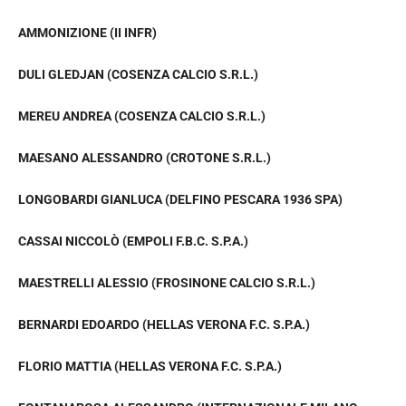
AMMONIZIONE (II INFR)
DULI GLEDJAN (COSENZA CALCIO S.R.L.)
MEREU ANDREA (COSENZA CALCIO S.R.L.)
MAESANO ALESSANDRO (CROTONE S.R.L.)
LONGOBARDI GIANLUCA (DELFINO PESCARA 1936 SPA)
CASSAI NICCOLÒ (EMPOLI F.B.C. S.P.A.)
MAESTRELLI ALESSIO (FROSINONE CALCIO S.R.L.)
BERNARDI EDOARDO (HELLAS VERONA F.C. S.P.A.)
FLORIO MATTIA (HELLAS VERONA F.C. S.P.A.)