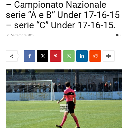
– Campionato Nazionale
serie “A e B” Under 17-16-15
– serie “C” Under 17-16-15.
25 Settembre 2019
0