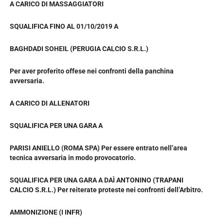
A CARICO DI MASSAGGIATORI
SQUALIFICA FINO AL 01/10/2019 A
BAGHDADI SOHEIL (PERUGIA CALCIO S.R.L.)
Per aver proferito offese nei confronti della panchina
avversaria.
A CARICO DI ALLENATORI
SQUALIFICA PER UNA GARA A
PARISI ANIELLO (ROMA SPA) Per essere entrato nell’area
tecnica avversaria in modo provocatorio.
SQUALIFICA PER UNA GARA A DAÌ ANTONINO (TRAPANI
CALCIO S.R.L.) Per reiterate proteste nei confronti dell’Arbitro.
AMMONIZIONE (I INFR)