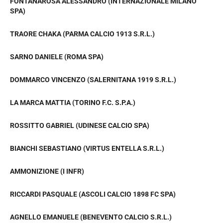
FONTANAROSA ALESSANDRO (INTERNAZIONALE MILANO
SPA)
TRAORE CHAKA (PARMA CALCIO 1913 S.R.L.)
SARNO DANIELE (ROMA SPA)
DOMMARCO VINCENZO (SALERNITANA 1919 S.R.L.)
LA MARCA MATTIA (TORINO F.C. S.P.A.)
ROSSITTO GABRIEL (UDINESE CALCIO SPA)
BIANCHI SEBASTIANO (VIRTUS ENTELLA S.R.L.)
AMMONIZIONE (I INFR)
RICCARDI PASQUALE (ASCOLI CALCIO 1898 FC SPA)
AGNELLO EMANUELE (BENEVENTO CALCIO S.R.L.)