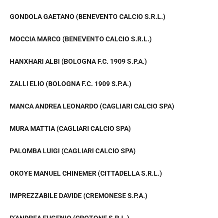
GONDOLA GAETANO (BENEVENTO CALCIO S.R.L.)
MOCCIA MARCO (BENEVENTO CALCIO S.R.L.)
HANXHARI ALBI (BOLOGNA F.C. 1909 S.P.A.)
ZALLI ELIO (BOLOGNA F.C. 1909 S.P.A.)
MANCA ANDREA LEONARDO (CAGLIARI CALCIO SPA)
MURA MATTIA (CAGLIARI CALCIO SPA)
PALOMBA LUIGI (CAGLIARI CALCIO SPA)
OKOYE MANUEL CHINEMER (CITTADELLA S.R.L.)
IMPREZZABILE DAVIDE (CREMONESE S.P.A.)
D’ANDREA EUGENIO (CROTONE S.R.L.)