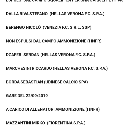
DALLA RIVA STEFANO (HELLAS VERONA F.C. S.P.A.)
BERENGO NICOLÒ (VENEZIA F.C. S.R.L. SSP)
NON ESPULSI DAL CAMPO AMMONIZIONE (I INFR)
DZAFERI SERDAN (HELLAS VERONA F.C. S.P.A.)
MARCHESINI RICCARDO (HELLAS VERONA F.C. S.P.A.)
BORDA SEBASTIAN (UDINESE CALCIO SPA)
GARE DEL 22/09/2019
A CARICO DI ALLENATORI AMMONIZIONE (I INFR)
MAZZANTINI MIRKO (FIORENTINA S.P.A.)