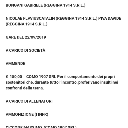
BONGANI GABRIELE (REGGINA 1914 S.R.L.)
NICOLAE FLAVIUSCATALIN (REGGINA 1914 S.R.L.) PIVA DAVIDE
(REGGINA 1914 S.R.L.)
GARE DEL 22/09/2019
A CARICO DI SOCIETÀ
AMMENDE
€ 150,00 COMO 1907 SRL Per il comportamento dei propri
sostenitori che, durante tutto l’incontro, proferivano insulti nei
confronti della terna.
A CARICO DI ALLENATORI
AMMONIZIONE (I INFR)
CICCONE MASSIMO (COMO 1907 SRL)