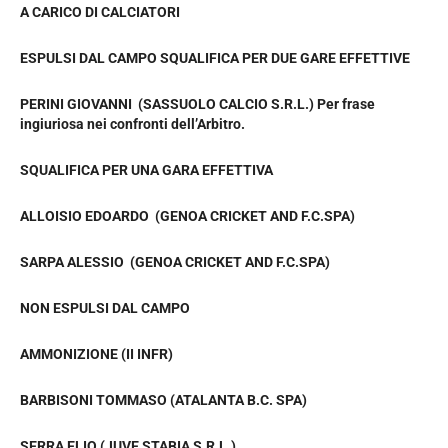
A CARICO DI CALCIATORI
ESPULSI DAL CAMPO SQUALIFICA PER DUE GARE EFFETTIVE
PERINI GIOVANNI (SASSUOLO CALCIO S.R.L.) Per frase
ingiuriosa nei confronti dell’Arbitro.
SQUALIFICA PER UNA GARA EFFETTIVA
ALLOISIO EDOARDO (GENOA CRICKET AND F.C.SPA)
SARPA ALESSIO (GENOA CRICKET AND F.C.SPA)
NON ESPULSI DAL CAMPO
AMMONIZIONE (II INFR)
BARBISONI TOMMASO (ATALANTA B.C. SPA)
SERRA ELIO (JUVE STABIA S.R.L.)