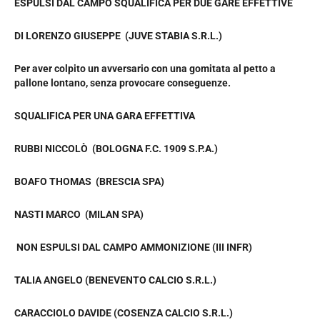
ESPULSI DAL CAMPO SQUALIFICA PER DUE GARE EFFETTIVE
DI LORENZO GIUSEPPE (JUVE STABIA S.R.L.)
Per aver colpito un avversario con una gomitata al petto a
pallone lontano, senza provocare conseguenze.
SQUALIFICA PER UNA GARA EFFETTIVA
RUBBI NICCOLÒ (BOLOGNA F.C. 1909 S.P.A.)
BOAFO THOMAS (BRESCIA SPA)
NASTI MARCO (MILAN SPA)
NON ESPULSI DAL CAMPO AMMONIZIONE (III INFR)
TALIA ANGELO (BENEVENTO CALCIO S.R.L.)
CARACCIOLO DAVIDE (COSENZA CALCIO S.R.L.)