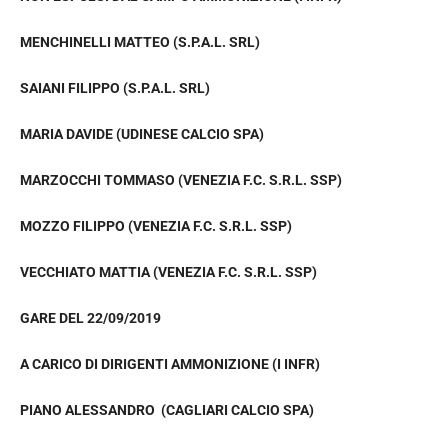
MENCHINELLI MATTEO (S.P.A.L. SRL)
SAIANI FILIPPO (S.P.A.L. SRL)
MARIA DAVIDE (UDINESE CALCIO SPA)
MARZOCCHI TOMMASO (VENEZIA F.C. S.R.L. SSP)
MOZZO FILIPPO (VENEZIA F.C. S.R.L. SSP)
VECCHIATO MATTIA (VENEZIA F.C. S.R.L. SSP)
GARE DEL 22/09/2019
A CARICO DI DIRIGENTI AMMONIZIONE (I INFR)
PIANO ALESSANDRO (CAGLIARI CALCIO SPA)