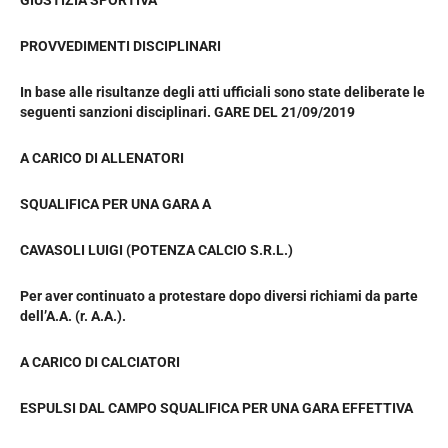
PROVVEDIMENTI DISCIPLINARI
In base alle risultanze degli atti ufficiali sono state deliberate le
seguenti sanzioni disciplinari. GARE DEL 21/09/2019
A CARICO DI ALLENATORI
SQUALIFICA PER UNA GARA A
CAVASOLI LUIGI (POTENZA CALCIO S.R.L.)
Per aver continuato a protestare dopo diversi richiami da parte
dell’A.A. (r. A.A.).
A CARICO DI CALCIATORI
ESPULSI DAL CAMPO SQUALIFICA PER UNA GARA EFFETTIVA