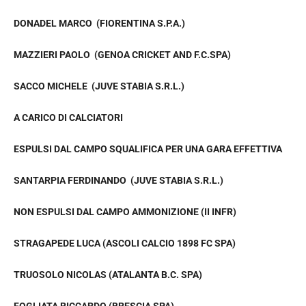
DONADEL MARCO (FIORENTINA S.P.A.)
MAZZIERI PAOLO (GENOA CRICKET AND F.C.SPA)
SACCO MICHELE (JUVE STABIA S.R.L.)
A CARICO DI CALCIATORI
ESPULSI DAL CAMPO SQUALIFICA PER UNA GARA EFFETTIVA
SANTARPIA FERDINANDO (JUVE STABIA S.R.L.)
NON ESPULSI DAL CAMPO AMMONIZIONE (II INFR)
STRAGAPEDE LUCA (ASCOLI CALCIO 1898 FC SPA)
TRUOSOLO NICOLAS (ATALANTA B.C. SPA)
FOGLIATA RICCARDO (BRESCIA SPA)