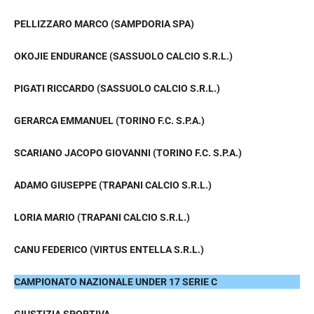
PELLIZZARO MARCO (SAMPDORIA SPA)
OKOJIE ENDURANCE (SASSUOLO CALCIO S.R.L.)
PIGATI RICCARDO (SASSUOLO CALCIO S.R.L.)
GERARCA EMMANUEL (TORINO F.C. S.P.A.)
SCARIANO JACOPO GIOVANNI (TORINO F.C. S.P.A.)
ADAMO GIUSEPPE (TRAPANI CALCIO S.R.L.)
LORIA MARIO (TRAPANI CALCIO S.R.L.)
CANU FEDERICO (VIRTUS ENTELLA S.R.L.)
CAMPIONATO NAZIONALE UNDER 17 SERIE C
GIUSTIZIA SPORTIVA