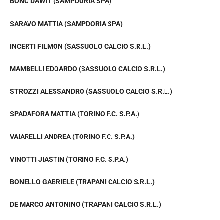
BONO DAWIT (SAMPDORIA SPA)
SARAVO MATTIA (SAMPDORIA SPA)
INCERTI FILMON (SASSUOLO CALCIO S.R.L.)
MAMBELLI EDOARDO (SASSUOLO CALCIO S.R.L.)
STROZZI ALESSANDRO (SASSUOLO CALCIO S.R.L.)
SPADAFORA MATTIA (TORINO F.C. S.P.A.)
VAIARELLI ANDREA (TORINO F.C. S.P.A.)
VINOTTI JIASTIN (TORINO F.C. S.P.A.)
BONELLO GABRIELE (TRAPANI CALCIO S.R.L.)
DE MARCO ANTONINO (TRAPANI CALCIO S.R.L.)