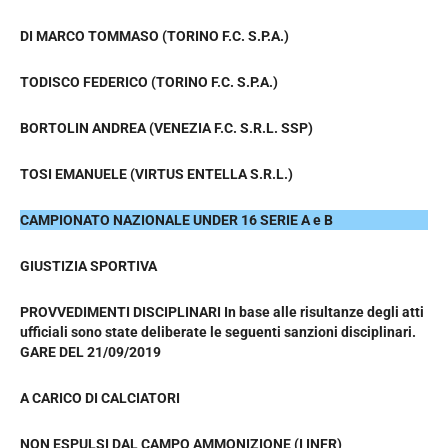
DI MARCO TOMMASO (TORINO F.C. S.P.A.)
TODISCO FEDERICO (TORINO F.C. S.P.A.)
BORTOLIN ANDREA (VENEZIA F.C. S.R.L. SSP)
TOSI EMANUELE (VIRTUS ENTELLA S.R.L.)
CAMPIONATO NAZIONALE UNDER 16 SERIE A e B
GIUSTIZIA SPORTIVA
PROVVEDIMENTI DISCIPLINARI In base alle risultanze degli atti
ufficiali sono state deliberate le seguenti sanzioni disciplinari.
GARE DEL 21/09/2019
A CARICO DI CALCIATORI
NON ESPULSI DAL CAMPO AMMONIZIONE (I INFR)