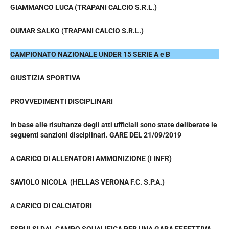
GIAMMANCO LUCA (TRAPANI CALCIO S.R.L.)
OUMAR SALKO (TRAPANI CALCIO S.R.L.)
CAMPIONATO NAZIONALE UNDER 15 SERIE A e B
GIUSTIZIA SPORTIVA
PROVVEDIMENTI DISCIPLINARI
In base alle risultanze degli atti ufficiali sono state deliberate le
seguenti sanzioni disciplinari. GARE DEL 21/09/2019
A CARICO DI ALLENATORI AMMONIZIONE (I INFR)
SAVIOLO NICOLA (HELLAS VERONA F.C. S.P.A.)
A CARICO DI CALCIATORI
ESPULSI DAL CAMPO SQUALIFICA PER UNA GARA EFFETTIVA