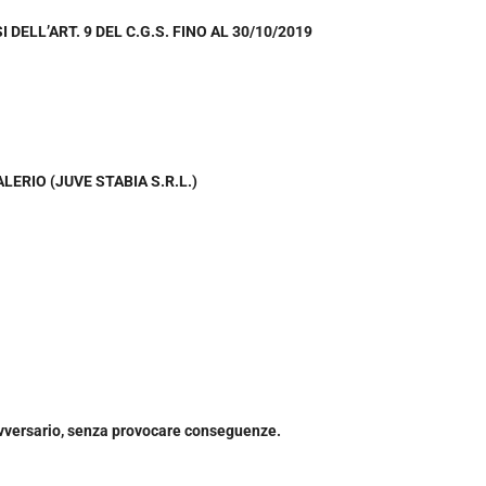
 DELL’ART. 9 DEL C.G.S. FINO AL 30/10/2019
LERIO (JUVE STABIA S.R.L.)
avversario, senza provocare conseguenze.