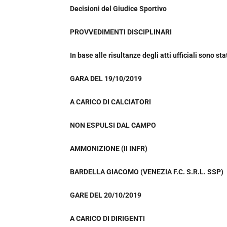
Decisioni del Giudice Sportivo
PROVVEDIMENTI DISCIPLINARI
In base alle risultanze degli atti ufficiali sono st
GARA DEL 19/10/2019
A CARICO DI CALCIATORI
NON ESPULSI DAL CAMPO
AMMONIZIONE (II INFR)
BARDELLA GIACOMO (VENEZIA F.C. S.R.L. SSP)
GARE DEL 20/10/2019
A CARICO DI DIRIGENTI