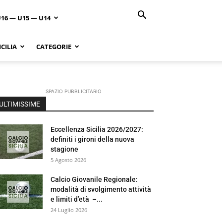
U16 — U15 — U14
CILIA
CATEGORIE
SPAZIO PUBBLICITARIO
ULTIMISSIME
Eccellenza Sicilia 2026/2027:
definiti i gironi della nuova
stagione
5 Agosto 2026
Calcio Giovanile Regionale:
modalità di svolgimento attività
e limiti d’età –...
24 Luglio 2026