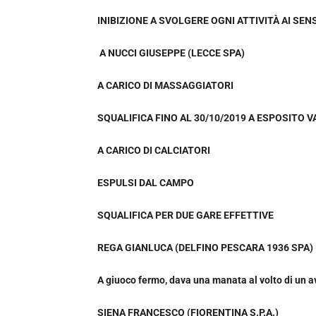
INIBIZIONE A SVOLGERE OGNI ATTIVITÀ AI SENSI
A NUCCI GIUSEPPE (LECCE SPA)
A CARICO DI MASSAGGIATORI
SQUALIFICA FINO AL 30/10/2019 A ESPOSITO VA
A CARICO DI CALCIATORI
ESPULSI DAL CAMPO
SQUALIFICA PER DUE GARE EFFETTIVE
REGA GIANLUCA (DELFINO PESCARA 1936 SPA)
A giuoco fermo, dava una manata al volto di un 
SIENA FRANCESCO (FIORENTINA S.P.A.)