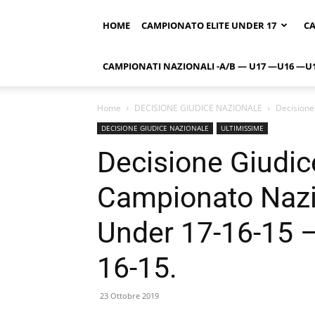
HOME
CAMPIONATO ELITE UNDER 17
CA
CAMPIONATI NAZIONALI -A/B — U17 —U16 —U
Home
DECISIONE GIUDICE NAZIONALE
Decisione
DECISIONE GIUDICE NAZIONALE
ULTIMISSIME
Decisione Giudic
Campionato Nazio
Under 17-16-15 –
16-15.
23 Ottobre 2019