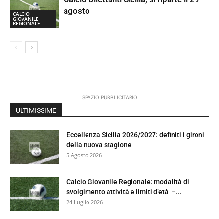
agosto
CALCIO
GIOVANILE
REGIONALE
SPAZIO PUBBLICITARIO
ULTIMISSIME
Eccellenza Sicilia 2026/2027: definiti i gironi
della nuova stagione
5 Agosto 2026
Calcio Giovanile Regionale: modalità di
svolgimento attività e limiti d’età –...
24 Luglio 2026