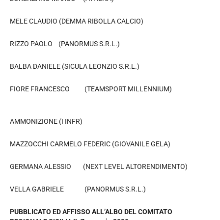
MELE CLAUDIO (DEMMA RIBOLLA CALCIO)
RIZZO PAOLO (PANORMUS S.R.L.)
BALBA DANIELE (SICULA LEONZIO S.R.L.)
FIORE FRANCESCO (TEAMSPORT MILLENNIUM)
AMMONIZIONE (I INFR)
MAZZOCCHI CARMELO FEDERIC (GIOVANILE GELA)
GERMANA ALESSIO (NEXT LEVEL ALTORENDIMENTO)
VELLA GABRIELE (PANORMUS S.R.L.)
PUBBLICATO ED AFFISSO ALL’ALBO DEL COMITATO