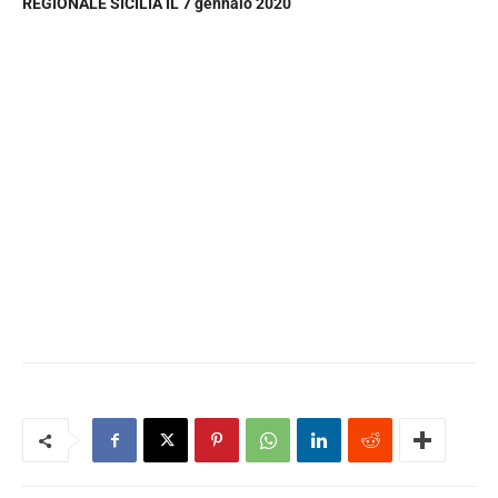
REGIONALE SICILIA IL 7 gennaio 2020