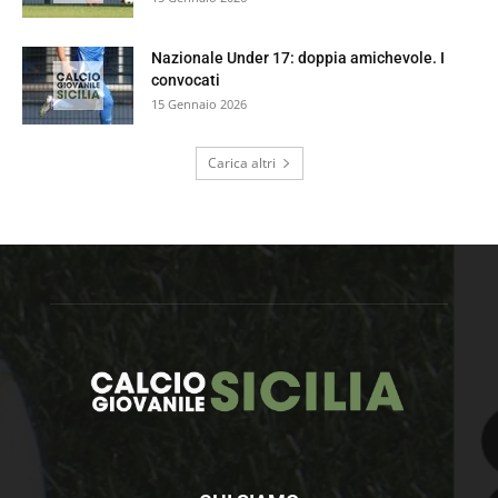
Nazionale Under 17: doppia amichevole. I
convocati
15 Gennaio 2026
Carica altri