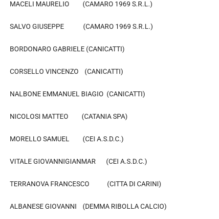
MACELI MAURELIO (CAMARO 1969 S.R.L.)
SALVO GIUSEPPE (CAMARO 1969 S.R.L.)
BORDONARO GABRIELE (CANICATTI)
CORSELLO VINCENZO (CANICATTI)
NALBONE EMMANUEL BIAGIO (CANICATTI)
NICOLOSI MATTEO (CATANIA SPA)
MORELLO SAMUEL (CEI A.S.D.C.)
VITALE GIOVANNIGIANMAR (CEI A.S.D.C.)
TERRANOVA FRANCESCO (CITTA DI CARINI)
ALBANESE GIOVANNI (DEMMA RIBOLLA CALCIO)