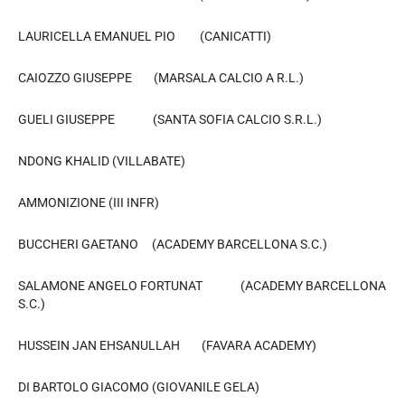
LAURICELLA EMANUEL PIO (CANICATTI)
CAIOZZO GIUSEPPE (MARSALA CALCIO A R.L.)
GUELI GIUSEPPE (SANTA SOFIA CALCIO S.R.L.)
NDONG KHALID (VILLABATE)
AMMONIZIONE (III INFR)
BUCCHERI GAETANO (ACADEMY BARCELLONA S.C.)
SALAMONE ANGELO FORTUNAT (ACADEMY BARCELLONA
S.C.)
HUSSEIN JAN EHSANULLAH (FAVARA ACADEMY)
DI BARTOLO GIACOMO (GIOVANILE GELA)