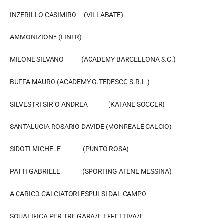
INZERILLO CASIMIRO (VILLABATE)
AMMONIZIONE (I INFR)
MILONE SILVANO (ACADEMY BARCELLONA S.C.)
BUFFA MAURO (ACADEMY G.TEDESCO S.R.L.)
SILVESTRI SIRIO ANDREA (KATANE SOCCER)
SANTALUCIA ROSARIO DAVIDE (MONREALE CALCIO)
SIDOTI MICHELE (PUNTO ROSA)
PATTI GABRIELE (SPORTING ATENE MESSINA)
A CARICO CALCIATORI ESPULSI DAL CAMPO
SQUALIFICA PER TRE GARA/E EFFETTIVA/E