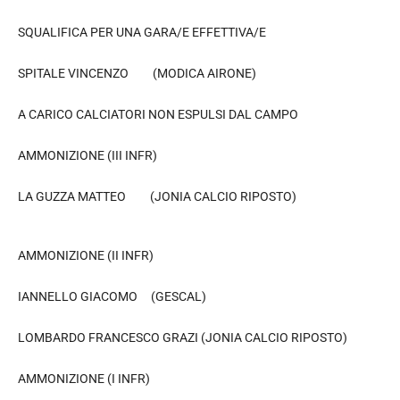
SQUALIFICA PER UNA GARA/E EFFETTIVA/E
SPITALE VINCENZO (MODICA AIRONE)
A CARICO CALCIATORI NON ESPULSI DAL CAMPO
AMMONIZIONE (III INFR)
LA GUZZA MATTEO (JONIA CALCIO RIPOSTO)
AMMONIZIONE (II INFR)
IANNELLO GIACOMO (GESCAL)
LOMBARDO FRANCESCO GRAZI (JONIA CALCIO RIPOSTO)
AMMONIZIONE (I INFR)