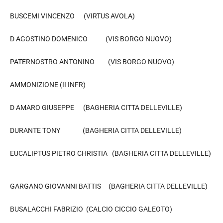
BUSCEMI VINCENZO (VIRTUS AVOLA)
D AGOSTINO DOMENICO (VIS BORGO NUOVO)
PATERNOSTRO ANTONINO (VIS BORGO NUOVO)
AMMONIZIONE (II INFR)
D AMARO GIUSEPPE (BAGHERIA CITTA DELLEVILLE)
DURANTE TONY (BAGHERIA CITTA DELLEVILLE)
EUCALIPTUS PIETRO CHRISTIA (BAGHERIA CITTA DELLEVILLE)
GARGANO GIOVANNI BATTIS (BAGHERIA CITTA DELLEVILLE)
BUSALACCHI FABRIZIO (CALCIO CICCIO GALEOTO)