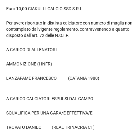
Euro 10,00 CIAKULLI CALCIO SSD S.R.L
Per avere riportato in distinta calciatore con numero di maglia non
contemplato dal vigente regolamento, contravvenendo a quanto
disposto dall’art. 72 delle N.O.I.F.
A CARICO DI ALLENATORI
AMMONIZIONE (I INFR)
LANZAFAME FRANCESCO (CATANIA 1980)
A CARICO CALCIATORI ESPULSI DAL CAMPO
SQUALIFICA PER UNA GARA/E EFFETTIVA/E
TROVATO DANILO (REAL TRINACRIA CT)