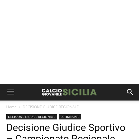
Home
DECISIONE GIUDICE REGIONALE
DECISIONE GIUDICE REGIONALE
ULTIMISSIME
Decisione Giudice Sportivo
– Campionato Regionale