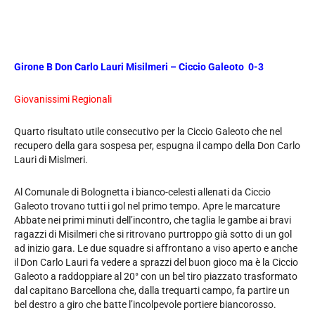
Girone B Don Carlo Lauri Misilmeri – Ciccio Galeoto 0-3
Giovanissimi Regionali
Quarto risultato utile consecutivo per la Ciccio Galeoto che nel
recupero della gara sospesa per, espugna il campo della Don Carlo
Lauri di Mislmeri.
Al Comunale di Bolognetta i bianco-celesti allenati da Ciccio
Galeoto trovano tutti i gol nel primo tempo. Apre le marcature
Abbate nei primi minuti dell’incontro, che taglia le gambe ai bravi
ragazzi di Misilmeri che si ritrovano purtroppo già sotto di un gol
ad inizio gara. Le due squadre si affrontano a viso aperto e anche
il Don Carlo Lauri fa vedere a sprazzi del buon gioco ma è la Ciccio
Galeoto a raddoppiare al 20° con un bel tiro piazzato trasformato
dal capitano Barcellona che, dalla trequarti campo, fa partire un
bel destro a giro che batte l’incolpevole portiere biancorosso.