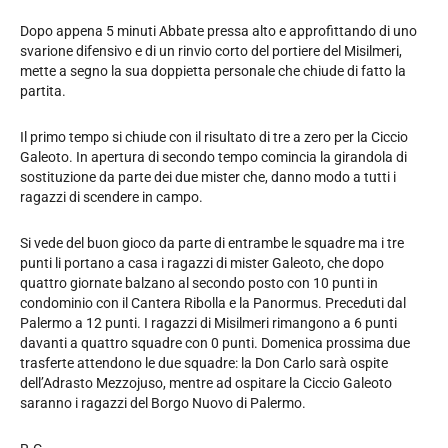
Dopo appena 5 minuti Abbate pressa alto e approfittando di uno
svarione difensivo e di un rinvio corto del portiere del Misilmeri,
mette a segno la sua doppietta personale che chiude di fatto la
partita.
Il primo tempo si chiude con il risultato di tre a zero per la Ciccio
Galeoto. In apertura di secondo tempo comincia la girandola di
sostituzione da parte dei due mister che, danno modo a tutti i
ragazzi di scendere in campo.
Si vede del buon gioco da parte di entrambe le squadre ma i tre
punti li portano a casa i ragazzi di mister Galeoto, che dopo
quattro giornate balzano al secondo posto con 10 punti in
condominio con il Cantera Ribolla e la Panormus. Preceduti dal
Palermo a 12 punti. I ragazzi di Misilmeri rimangono a 6 punti
davanti a quattro squadre con 0 punti. Domenica prossima due
trasferte attendono le due squadre: la Don Carlo sarà ospite
dell’Adrasto Mezzojuso, mentre ad ospitare la Ciccio Galeoto
saranno i ragazzi del Borgo Nuovo di Palermo.