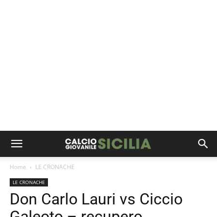
Home
LE CRONACHE
LE CRONACHE
Don Carlo Lauri vs Ciccio
Galeoto – recupero