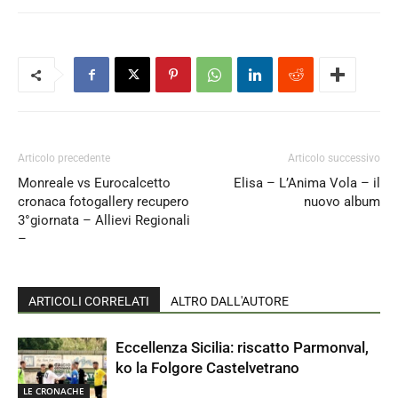
Articolo precedente
Articolo successivo
Monreale vs Eurocalcetto
Elisa – L’Anima Vola – il
cronaca fotogallery recupero
nuovo album
3°giornata – Allievi Regionali
–
ARTICOLI CORRELATI
ALTRO DALL'AUTORE
Eccellenza Sicilia: riscatto Parmonval,
ko la Folgore Castelvetrano
LE CRONACHE