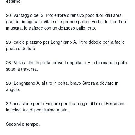
esterno.
20° vantaggio del S. Pio; errore difensivo poco fuori dall’area
grande, in agguato Vitale che prende palla e vedendo il portiere
in uscita, lo trafigge con un delizioso pallonetto.
23° calcio piazzato per Longhitano A. il tiro debole per la facile
presa di Sutera.
26° Vella al tiro in porta, bravo Longhitano E. a bloccare la palla
sotto la traversa.
28° Longhitano A. al tiro in porta, bravo Sutera a deviare in
angolo.
32°occasione per la Folgore per il pareggio; il tiro di Ferracane
in velocità è di pochissimo a lato.
Secondo tempo: