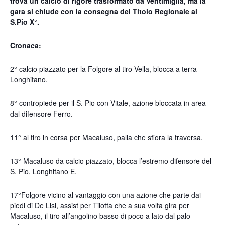
trova un calcio di rigore trasformato da Ventimiglia, ma la
gara si chiude con la consegna del Titolo Regionale al
S.Pio X°.
Cronaca:
2° calcio piazzato per la Folgore al tiro Vella, blocca a terra
Longhitano.
8° contropiede per il S. Pio con Vitale, azione bloccata in area
dal difensore Ferro.
11° al tiro in corsa per Macaluso, palla che sfiora la traversa.
13° Macaluso da calcio piazzato, blocca l’estremo difensore del
S. Pio, Longhitano E.
17°Folgore vicino al vantaggio con una azione che parte dai
piedi di De Lisi, assist per Tilotta che a sua volta gira per
Macaluso, il tiro all’angolino basso di poco a lato dal palo