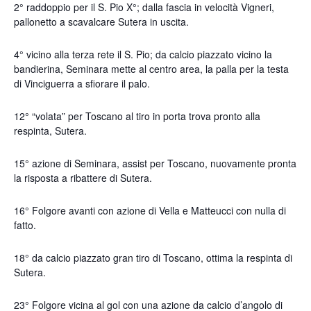
2° raddoppio per il S. Pio X°; dalla fascia in velocità Vigneri,
pallonetto a scavalcare Sutera in uscita.
4° vicino alla terza rete il S. Pio; da calcio piazzato vicino la
bandierina, Seminara mette al centro area, la palla per la testa
di Vinciguerra a sfiorare il palo.
12° “volata” per Toscano al tiro in porta trova pronto alla
respinta, Sutera.
15° azione di Seminara, assist per Toscano, nuovamente pronta
la risposta a ribattere di Sutera.
16° Folgore avanti con azione di Vella e Matteucci con nulla di
fatto.
18° da calcio piazzato gran tiro di Toscano, ottima la respinta di
Sutera.
23° Folgore vicina al gol con una azione da calcio d’angolo di