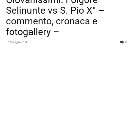
Selinunte vs S. Pio X° –
commento, cronaca e
fotogallery –
7 Maggio 2015
0