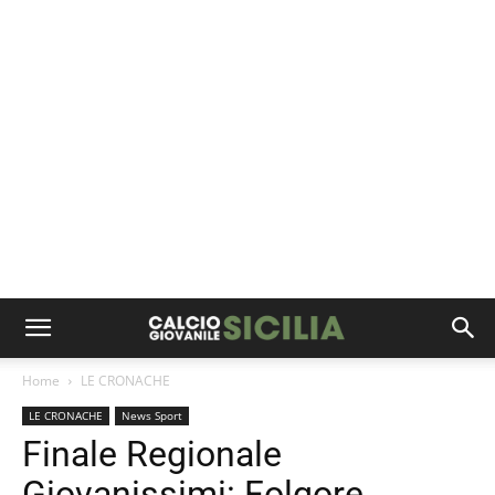
Home
LE CRONACHE
LE CRONACHE
News Sport
Finale Regionale
Giovanissimi: Folgore