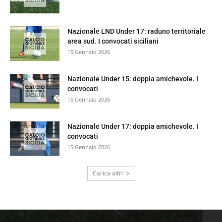
Nazionale LND Under 17: raduno territoriale
area sud. I convocati siciliani
15 Gennaio 2026
Nazionale Under 15: doppia amichevole. I
convocati
15 Gennaio 2026
Nazionale Under 17: doppia amichevole. I
convocati
15 Gennaio 2026
Carica altri