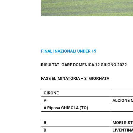
FINALI NAZIONALI UNDER 15
RISULTATI GARE DOMENICA 12 GIUGNO 2022
FASE ELIMINATORIA – 3° GIORNATA
GIRONE
A
ALCIONE M
A Riposa CHISOLA (TO)
B
MORI S.ST
B
LIVENTINA