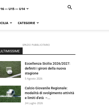
U16 — U15 — U14
CILIA
CATEGORIE
SPAZIO PUBBLICITARIO
ULTIMISSIME
Eccellenza Sicilia 2026/2027:
definiti i gironi della nuova
stagione
5 Agosto 2026
Calcio Giovanile Regionale:
modalità di svolgimento attività
e limiti d’età –...
24 Luglio 2026