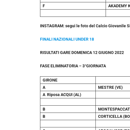
F
AKADEMY K
INSTAGRAM: segui le foto del Calcio Giovanile Si
FINALI NAZIONALI UNDER 18
RISULTATI GARE DOMENICA 12 GIUGNO 2022
FASE ELIMINATORIA – 3°GIORNATA
GIRONE
A
MESTRE (VE)
A Riposa ACQUI (AL)
B
MONTESPACCAT
B
CORTICELLA (BO