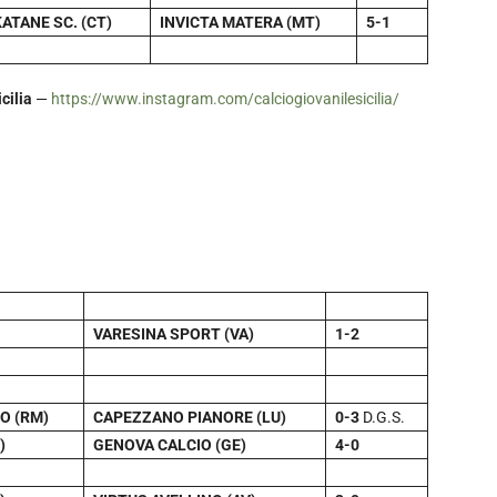
ATANE SC. (CT)
INVICTA MATERA (MT)
5-1
cilia
—
https://www.instagram.com/calciogiovanilesicilia/
VARESINA SPORT (VA)
1-2
O (RM)
CAPEZZANO PIANORE (LU)
0-3
D.G.S.
)
GENOVA CALCIO (GE)
4-0