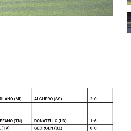
ILANO (MI)
ALGHERO (SS)
2-0
EFANO (TN)
DONATELLO (UD)
1-6
 (TV)
GEORGEN (BZ)
0-0