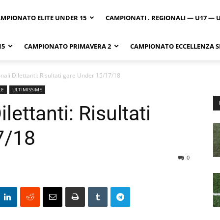
MPIONATO ELITE UNDER 15
CAMPIONATI . REGIONALI — U17 — 
15
CAMPIONATO PRIMAVERA 2
CAMPIONATO ECCELLENZA SI
onali Dilettanti: Risultati gare Under 15/17/18
LE
ULTIMISSIME
lettanti: Risultati
7/18
0