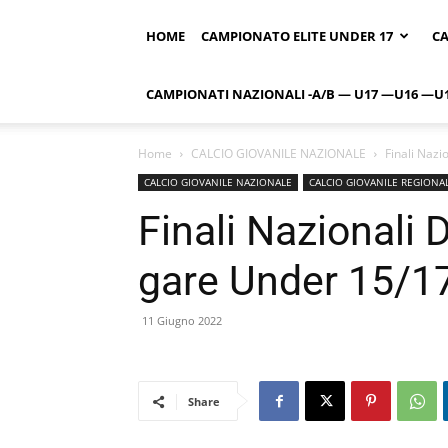
HOME
CAMPIONATO ELITE UNDER 17
CA
CAMPIONATI NAZIONALI -A/B — U17 —U16 —U
Home
CALCIO GIOVANILE NAZIONALE
Finali Nazi
CALCIO GIOVANILE NAZIONALE
CALCIO GIOVANILE REGIONA
Finali Nazionali Di
gare Under 15/1
11 Giugno 2022
Share