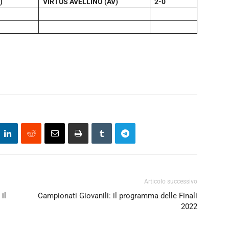
)
VIRTUS AVELLINO (AV)
2-0
Articolo successivo
il
Campionati Giovanili: il programma delle Finali
2022