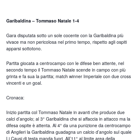
Garibaldina – Tommaso Natale 1-4
Gara disputata sotto un sole cocente con la Garibaldina più
vivace ma non pericolosa nel primo tempo, rispetto agli ospiti
apparsi sottotono.
Partita giocata a centrocampo con le difese ben attente, nel
secondo tempo il Tommaso Natale scende in campo con più
grinta e fa sua la partita; match winner Imperiale con due cross
vincenti e un goal.
Cronaca:
Inizio partita col Tommaso Natale in avanti che produce due
calci d’angolo; al 3° Garibaldina che si affaccia in attacco ma la
difesa ospite è attenta. Al 4° da una punizione da centrocampo
di Angileri la Garibaldina guadagna un calcio d’angolo sul quale
Li Causi di testa manda fuori .All’11° al limite area della