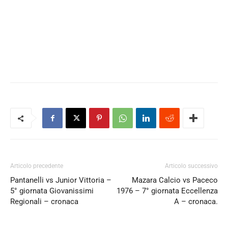
Articolo precedente
Articolo successivo
Pantanelli vs Junior Vittoria –
Mazara Calcio vs Paceco
5° giornata Giovanissimi
1976 – 7° giornata Eccellenza
Regionali – cronaca
A – cronaca.