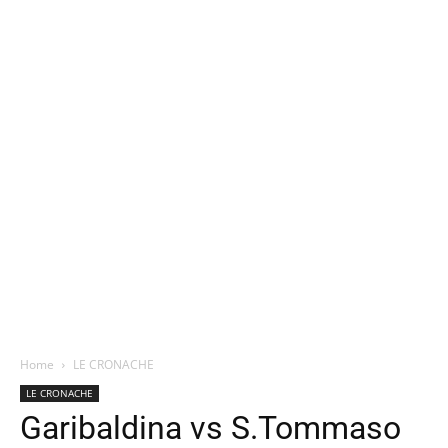
Home
LE CRONACHE
LE CRONACHE
Garibaldina vs S.Tommaso