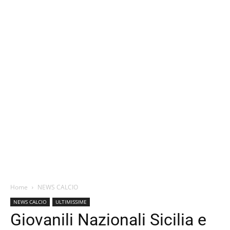
Home
NEWS CALCIO
NEWS CALCIO
ULTIMISSIME
Giovanili Nazionali Sicilia e