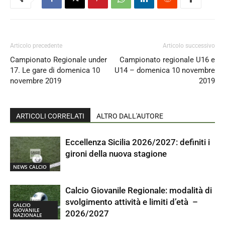
Articolo precedente
Articolo successivo
Campionato Regionale under
Campionato regionale U16 e
17. Le gare di domenica 10
U14 – domenica 10 novembre
novembre 2019
2019
ARTICOLI CORRELATI
ALTRO DALL'AUTORE
Eccellenza Sicilia 2026/2027: definiti i
gironi della nuova stagione
NEWS CALCIO
Calcio Giovanile Regionale: modalità di
svolgimento attività e limiti d’età –
CALCIO
GIOVANILE
2026/2027
NAZIONALE