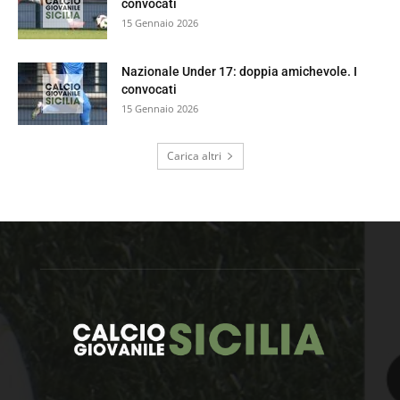
convocati
15 Gennaio 2026
Nazionale Under 17: doppia amichevole. I
convocati
15 Gennaio 2026
Carica altri