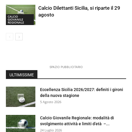
Calcio Dilettanti Sicilia, si riparte il 29
agosto
CALCIO
GIOVANILE
REGIONALE
SPAZIO PUBBLICITARIO
ULTIMISSIME
Eccellenza Sicilia 2026/2027: definiti i gironi
della nuova stagione
5 Agosto 2026
Calcio Giovanile Regionale: modalità di
svolgimento attività e limiti d’età –...
24 Luglio 2026