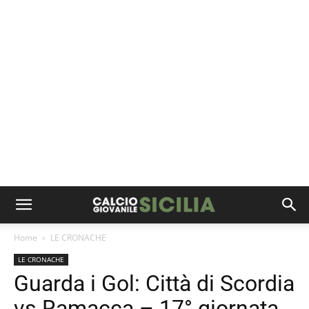
Home
LE CRONACHE
LE CRONACHE
Guarda i Gol: Città di Scordia
vs Ramacca – 17° giornata