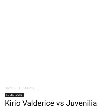
Home
LE CRONACHE
LE CRONACHE
Kirio Valderice vs Juvenilia