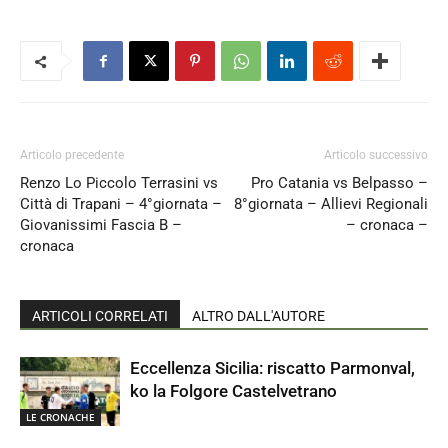
Articolo precedente
Articolo successivo
Renzo Lo Piccolo Terrasini vs
Pro Catania vs Belpasso –
Città di Trapani – 4°giornata –
8°giornata – Allievi Regionali
Giovanissimi Fascia B –
– cronaca –
cronaca
ARTICOLI CORRELATI
ALTRO DALL'AUTORE
Eccellenza Sicilia: riscatto Parmonval,
ko la Folgore Castelvetrano
LE CRONACHE