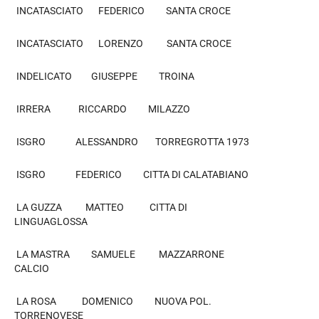
INCATASCIATO FEDERICO SANTA CROCE
INCATASCIATO LORENZO SANTA CROCE
INDELICATO GIUSEPPE TROINA
IRRERA RICCARDO MILAZZO
ISGRO ALESSANDRO TORREGROTTA 1973
ISGRO FEDERICO CITTA DI CALATABIANO
LA GUZZA MATTEO CITTA DI
LINGUAGLOSSA
LA MASTRA SAMUELE MAZZARRONE
CALCIO
LA ROSA DOMENICO NUOVA POL.
TORRENOVESE