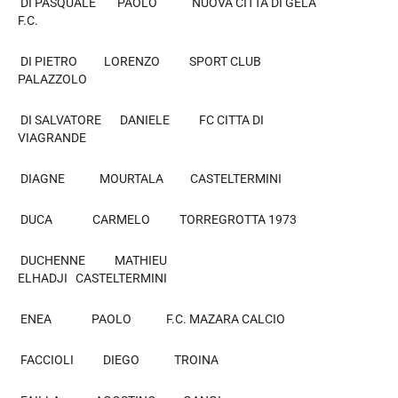
DI PASQUALE PAOLO NUOVA CITTA DI GELA
F.C.
DI PIETRO LORENZO SPORT CLUB
PALAZZOLO
DI SALVATORE DANIELE FC CITTA DI
VIAGRANDE
DIAGNE MOURTALA CASTELTERMINI
DUCA CARMELO TORREGROTTA 1973
DUCHENNE MATHIEU
ELHADJI CASTELTERMINI
ENEA PAOLO F.C. MAZARA CALCIO
FACCIOLI DIEGO TROINA