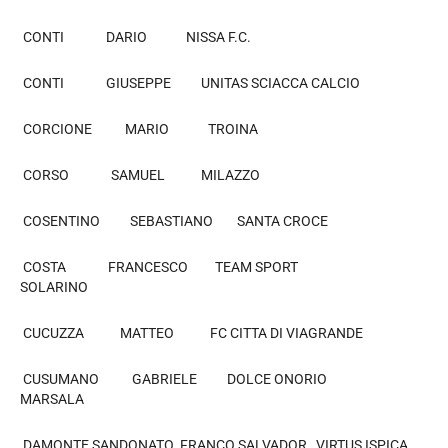
CONTI DARIO NISSA F.C.
CONTI GIUSEPPE UNITAS SCIACCA CALCIO
CORCIONE MARIO TROINA
CORSO SAMUEL MILAZZO
COSENTINO SEBASTIANO SANTA CROCE
COSTA FRANCESCO TEAM SPORT
SOLARINO
CUCUZZA MATTEO FC CITTA DI VIAGRANDE
CUSUMANO GABRIELE DOLCE ONORIO
MARSALA
DAMONTE SANDONATO FRANCO SALVADOR VIRTUS ISPICA