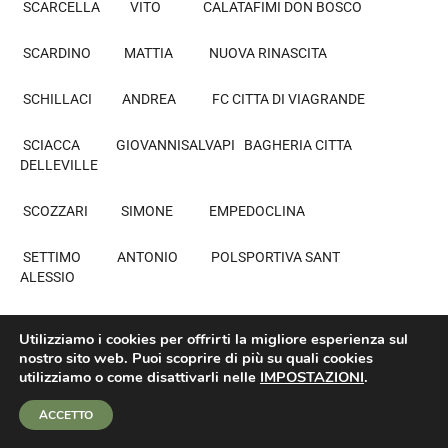
SCARCELLA VITO CALATAFIMI DON BOSCO
SCARDINO MATTIA NUOVA RINASCITA
SCHILLACI ANDREA FC CITTA DI VIAGRANDE
SCIACCA GIOVANNISALVAPI BAGHERIA CITTA
DELLEVILLE
SCOZZARI SIMONE EMPEDOCLINA
SETTIMO ANTONIO POLSPORTIVA SANT
ALESSIO
SIDOTI FILIPPO PIO POLISPORTIVA GIOIOSA
Utilizziamo i cookies per offrirti la migliore esperienza sul
nostro sito web. Puoi scoprire di più su quali cookies
SITTINERI AUGUSTO TORREGROTTA 1973
utilizziamo o come disattivarli nelle
IMPOSTAZIONI
.
SPADONI CHRISTIAN BIANCAVILLA 1990
ACCETTO
SPORTING