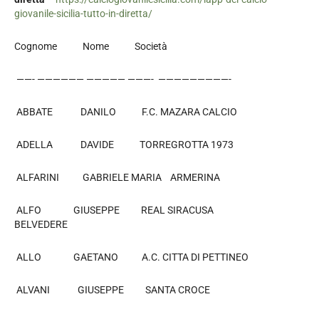
giovanile-sicilia-tutto-in-diretta/
Cognome Nome Società
——- —————— ————— ———- —————————-
ABBATE DANILO F.C. MAZARA CALCIO
ADELLA DAVIDE TORREGROTTA 1973
ALFARINI GABRIELE MARIA ARMERINA
ALFO GIUSEPPE REAL SIRACUSA
BELVEDERE
ALLO GAETANO A.C. CITTA DI PETTINEO
ALVANI GIUSEPPE SANTA CROCE