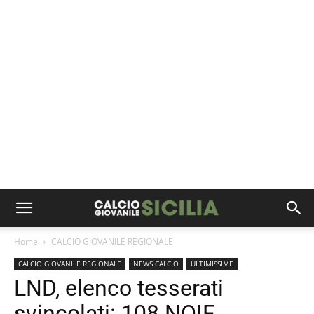
Home
CALCIO GIOVANILE REGIONALE
CALCIO GIOVANILE REGIONALE
NEWS CALCIO
ULTIMISSIME
LND, elenco tesserati
svincolati: 108 NOIF