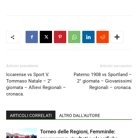
Articolo precedente
Articolo successivo
Iccarense vs Sport V.
Paterno 1908 vs Sportland –
Tommaso Natale – 2°
2° giornata – Giovanissimi
giornata – Allievi Regionali –
Regionali – cronaca.
cronaca.
ARTICOLI CORRELATI
ALTRO DALL'AUTORE
Torneo delle Regioni, Femminile: