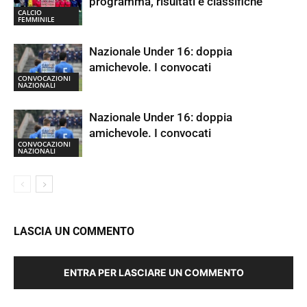
programma, risultati e classifiche
CALCIO
FEMMINILE
Nazionale Under 16: doppia
amichevole. I convocati
CONVOCAZIONI
NAZIONALI
Nazionale Under 16: doppia
amichevole. I convocati
CONVOCAZIONI
NAZIONALI
LASCIA UN COMMENTO
ENTRA PER LASCIARE UN COMMENTO