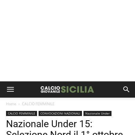
Home
CALCIO FEMMINILE
CALCIO FEMMINILE
CONVOCAZIONI NAZIONALI
Nazionale Under
Nazionale Under 15:
Selezione Nord il 1° ottobre