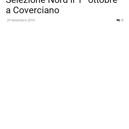
a Coverciano
29 Settembre 2014
0