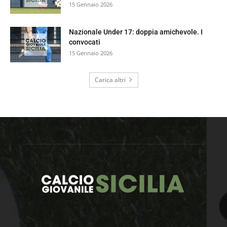
15 Gennaio 2026
Nazionale Under 17: doppia amichevole. I
convocati
15 Gennaio 2026
Carica altri