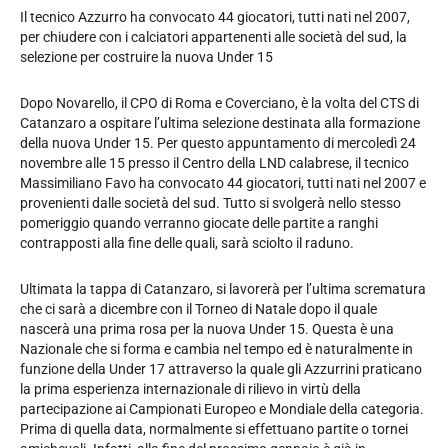
Il tecnico Azzurro ha convocato 44 giocatori, tutti nati nel 2007,
per chiudere con i calciatori appartenenti alle società del sud, la
selezione per costruire la nuova Under 15
Dopo Novarello, il CPO di Roma e Coverciano, è la volta del CTS di
Catanzaro a ospitare l’ultima selezione destinata alla formazione
della nuova Under 15. Per questo appuntamento di mercoledì 24
novembre alle 15 presso il Centro della LND calabrese, il tecnico
Massimiliano Favo ha convocato 44 giocatori, tutti nati nel 2007 e
provenienti dalle società del sud. Tutto si svolgerà nello stesso
pomeriggio quando verranno giocate delle partite a ranghi
contrapposti alla fine delle quali, sarà sciolto il raduno.
Ultimata la tappa di Catanzaro, si lavorerà per l’ultima scrematura
che ci sarà a dicembre con il Torneo di Natale dopo il quale
nascerà una prima rosa per la nuova Under 15. Questa è una
Nazionale che si forma e cambia nel tempo ed è naturalmente in
funzione della Under 17 attraverso la quale gli Azzurrini praticano
la prima esperienza internazionale di rilievo in virtù della
partecipazione ai Campionati Europeo e Mondiale della categoria.
Prima di quella data, normalmente si effettuano partite o tornei