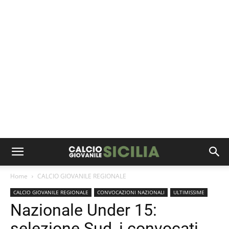
Home
CALCIO GIOVANILE REGIONALE
CALCIO GIOVANILE REGIONALE
CONVOCAZIONI NAZIONALI
ULTIMISSIME
Nazionale Under 15:
selezione Sud, i convocati