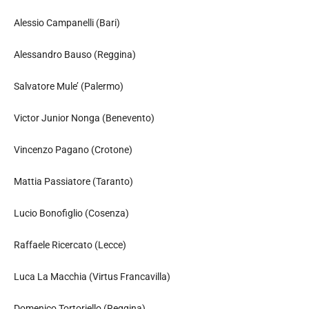
Alessio Campanelli (Bari)
Alessandro Bauso (Reggina)
Salvatore Mule’ (Palermo)
Victor Junior Nonga (Benevento)
Vincenzo Pagano (Crotone)
Mattia Passiatore (Taranto)
Lucio Bonofiglio (Cosenza)
Raffaele Ricercato (Lecce)
Luca La Macchia (Virtus Francavilla)
Domenico Tortoriello (Reggina)