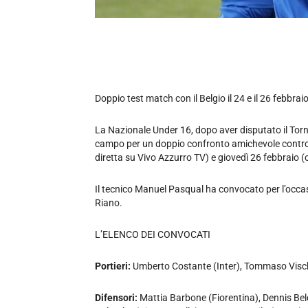
Doppio test match con il Belgio il 24 e il 26 febbra
La Nazionale Under 16, dopo aver disputato il Torn
campo per un doppio confronto amichevole contro i
diretta su Vivo Azzurro TV) e giovedì 26 febbraio (o
Il tecnico Manuel Pasqual ha convocato per l’occasio
Riano.
L’ELENCO DEI CONVOCATI
Portieri:
Umberto Costante (Inter), Tommaso Visc
Difensori:
Mattia Barbone (Fiorentina), Dennis Bel