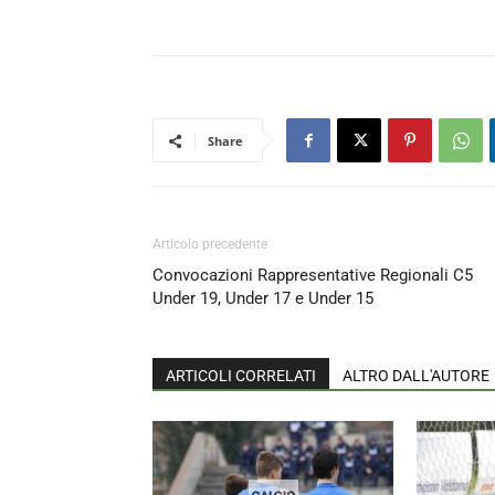
Share
Articolo precedente
Convocazioni Rappresentative Regionali C5
Under 19, Under 17 e Under 15
ARTICOLI CORRELATI
ALTRO DALL'AUTORE