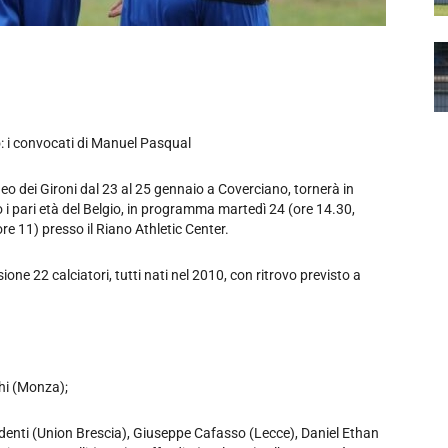
io: i convocati di Manuel Pasqual
eo dei Gironi dal 23 al 25 gennaio a Coverciano, tornerà in
 pari età del Belgio, in programma martedì 24 (ore 14.30,
re 11) presso il Riano Athletic Center.
ne 22 calciatori, tutti nati nel 2010, con ritrovo previsto a
hi (Monza);
denti (Union Brescia), Giuseppe Cafasso (Lecce), Daniel Ethan