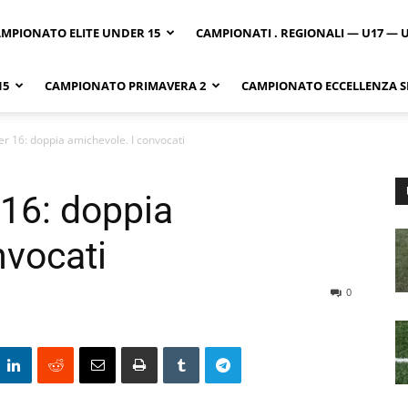
MPIONATO ELITE UNDER 15
CAMPIONATI . REGIONALI — U17 — 
15
CAMPIONATO PRIMAVERA 2
CAMPIONATO ECCELLENZA SI
r 16: doppia amichevole. I convocati
16: doppia
nvocati
0