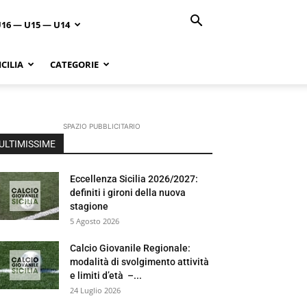
U16 — U15 — U14
CILIA
CATEGORIE
SPAZIO PUBBLICITARIO
ULTIMISSIME
Eccellenza Sicilia 2026/2027:
definiti i gironi della nuova
stagione
5 Agosto 2026
Calcio Giovanile Regionale:
modalità di svolgimento attività
e limiti d’età –...
24 Luglio 2026