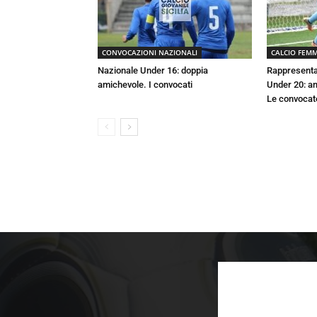
CONVOCAZIONI NAZIONALI
CALCIO FEMM
Nazionale Under 16: doppia
Rappresenta
amichevole. I convocati
Under 20: a
Le convocat