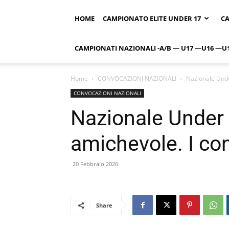
HOME
CAMPIONATO ELITE UNDER 17
CA
CAMPIONATI NAZIONALI -A/B — U17 —U16 —U
Home
CONVOCAZIONI NAZIONALI
Nazionale Unde
CONVOCAZIONI NAZIONALI
Nazionale Under 
amichevole. I co
20 Febbraio 2026
Share