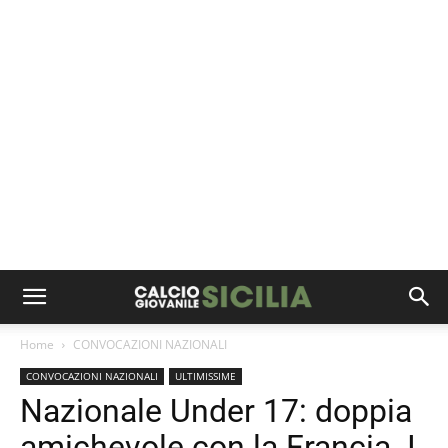
Home
CONVOCAZIONI NAZIONALI
CONVOCAZIONI NAZIONALI
ULTIMISSIME
Nazionale Under 17: doppia
amichevole con la Francia. I