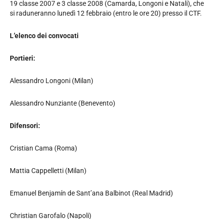
19 classe 2007 e 3 classe 2008 (Camarda, Longoni e Natali), che
si raduneranno lunedì 12 febbraio (entro le ore 20) presso il CTF.
L’elenco dei convocati
Portieri:
Alessandro Longoni (Milan)
Alessandro Nunziante (Benevento)
Difensori:
Cristian Cama (Roma)
Mattia Cappelletti (Milan)
Emanuel Benjamín de Sant’ana Balbinot (Real Madrid)
Christian Garofalo (Napoli)