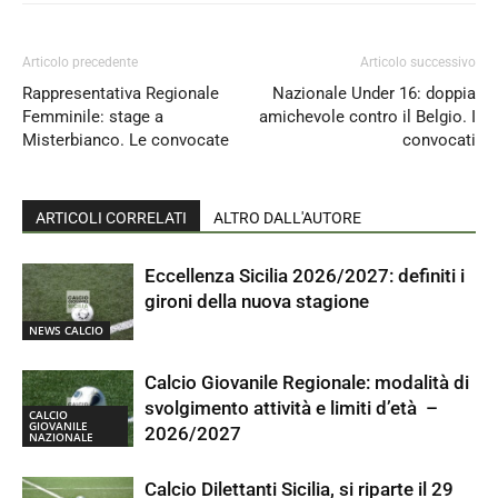
Articolo precedente
Articolo successivo
Rappresentativa Regionale
Nazionale Under 16: doppia
Femminile: stage a
amichevole contro il Belgio. I
Misterbianco. Le convocate
convocati
ARTICOLI CORRELATI
ALTRO DALL'AUTORE
Eccellenza Sicilia 2026/2027: definiti i
gironi della nuova stagione
NEWS CALCIO
Calcio Giovanile Regionale: modalità di
svolgimento attività e limiti d’età –
CALCIO
GIOVANILE
2026/2027
NAZIONALE
Calcio Dilettanti Sicilia, si riparte il 29