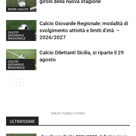
gironi della nuova stagione
NEWS CALCIO
Calcio Giovanile Regionale: modalità di
svolgimento attività e limiti d’età –
CALCIO
GIOVANILE
2026/2027
NAZIONALE
Calcio Dilettanti Sicilia, si riparte il 29
agosto
CALCIO
GIOVANILE
REGIONALE
SPAZIO PUBBLICITARIO
ULTIMISSIME