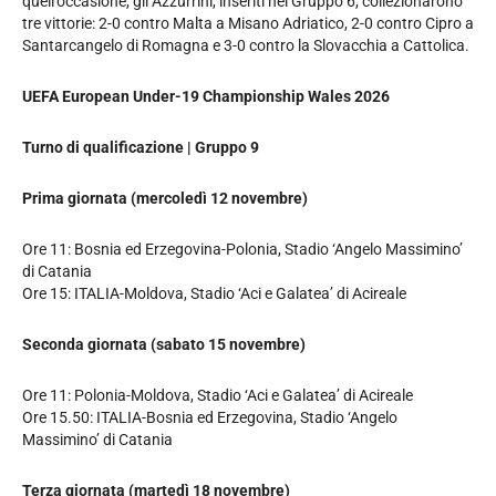
quell’occasione, gli Azzurrini, inseriti nel Gruppo 6, collezionarono
tre vittorie: 2-0 contro Malta a Misano Adriatico, 2-0 contro Cipro a
Santarcangelo di Romagna e 3-0 contro la Slovacchia a Cattolica.
UEFA European Under-19 Championship Wales 2026
Turno di qualificazione | Gruppo 9
Prima giornata (mercoledì 12 novembre)
Ore 11: Bosnia ed Erzegovina-Polonia, Stadio ‘Angelo Massimino’
di Catania
Ore 15: ITALIA-Moldova, Stadio ‘Aci e Galatea’ di Acireale
Seconda giornata (sabato 15 novembre)
Ore 11: Polonia-Moldova, Stadio ‘Aci e Galatea’ di Acireale
Ore 15.50: ITALIA-Bosnia ed Erzegovina, Stadio ‘Angelo
Massimino’ di Catania
Terza giornata (martedì 18 novembre)