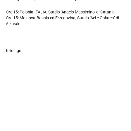
Ore 15: Polonia-ITALIA, Stadio ‘Angelo Massimino’ di Catania
Ore 15: Moldova-Bosnia ed Erzegovina, Stadio ‘Aci e Galatea’ di
Acireale
foto:figc