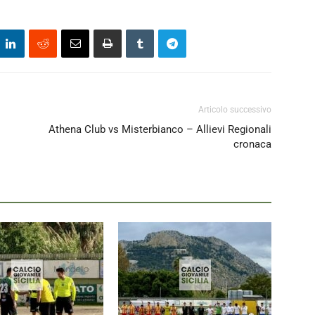
Articolo successivo
Athena Club vs Misterbianco – Allievi Regionali
cronaca