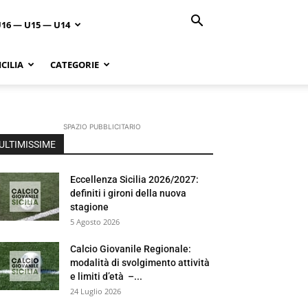
U16 — U15 — U14
CILIA
CATEGORIE
SPAZIO PUBBLICITARIO
ULTIMISSIME
Eccellenza Sicilia 2026/2027:
definiti i gironi della nuova
stagione
5 Agosto 2026
Calcio Giovanile Regionale:
modalità di svolgimento attività
e limiti d’età –...
24 Luglio 2026