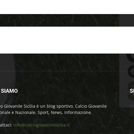
 SIAMO
S
io Giovanile Sicilia è un blog sportivo. Calcio Giovanile
onale e Nazionale, Sport, News, Informazione.
attaci:
info@calciogiovanilesicilia.it