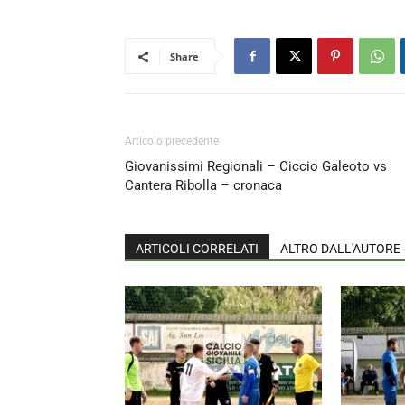
Share
Articolo precedente
Giovanissimi Regionali – Ciccio Galeoto vs
Cantera Ribolla – cronaca
ARTICOLI CORRELATI
ALTRO DALL'AUTORE