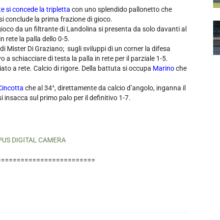
e si concede la tripletta
con uno splendido pallonetto che
 si conclude la prima frazione di gioco.
igioco da un filtrante di Landolina si presenta da solo davanti al
 rete la palla dello 0-5.
 di Mister Di Graziano; sugli sviluppi di un corner la difesa
o a schiacciare di testa la palla in rete per il parziale 1-5.
iato a rete. Calcio di rigore. Della battuta si occupa
Marino
che
Cincotta
che al 34°, direttamente da calcio d’angolo, inganna il
insacca sul primo palo per il definitivo 1-7.
=========================