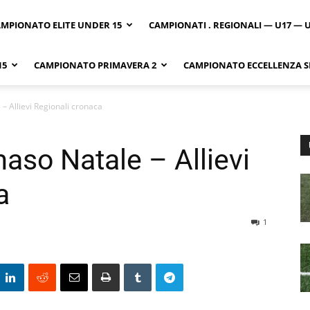
MPIONATO ELITE UNDER 15
CAMPIONATI . REGIONALI — U17 — 
15
CAMPIONATO PRIMAVERA 2
CAMPIONATO ECCELLENZA SI
– Allievi Regionali cronaca
aso Natale – Allievi
a
1