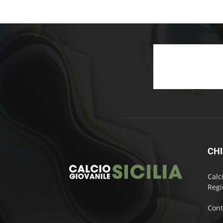
CHI
Calc
Regi
Cont