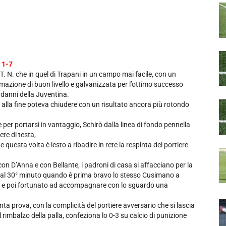
 1-7
 T. N. che in quel di Trapani in un campo mai facile, con un
rmazione di buon livello e galvanizzata per l’ottimo successo
 danni della Juventina.
alla fine poteva chiudere con un risultato ancora più rotondo
 per portarsi in vantaggio, Schirò dalla linea di fondo pennella
ete di testa,
he questa volta è lesto a ribadire in rete la respinta del portiere
on D’Anna e con Bellante, i padroni di casa si affacciano per la
o al 30° minuto quando è prima bravo lo stesso Cusimano a
lo e poi fortunato ad accompagnare con lo sguardo una
ta prova, con la complicità del portiere avversario che si lascia
imbalzo della palla, confeziona lo 0-3 su calcio di punizione