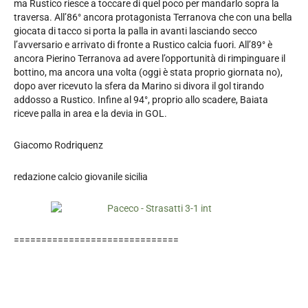
ma Rustico riesce a toccare di quel poco per mandarlo sopra la
traversa. All’86° ancora protagonista Terranova che con una bella
giocata di tacco si porta la palla in avanti lasciando secco
l’avversario e arrivato di fronte a Rustico calcia fuori. All’89° è
ancora Pierino Terranova ad avere l’opportunità di rimpinguare il
bottino, ma ancora una volta (oggi è stata proprio giornata no),
dopo aver ricevuto la sfera da Marino si divora il gol tirando
addosso a Rustico. Infine al 94°, proprio allo scadere, Baiata
riceve palla in area e la devia in GOL.
Giacomo Rodriquenz
redazione calcio giovanile sicilia
==============================