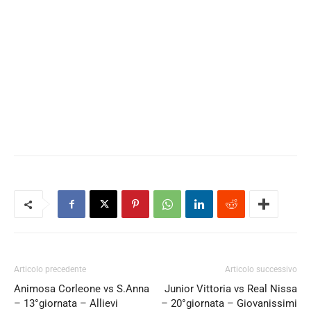
Articolo precedente
Articolo successivo
Animosa Corleone vs S.Anna
Junior Vittoria vs Real Nissa
– 13°giornata – Allievi
– 20°giornata – Giovanissimi