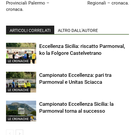
Provinciali Palermo –
Regionali – cronaca.
cronaca.
ARTICOLI CORRELATI
ALTRO DALL'AUTORE
Eccellenza Sicilia: riscatto Parmonval,
ko la Folgore Castelvetrano
LE CRONACHE
Campionato Eccellenza: pari tra
Parmonval e Unitas Sciacca
LE CRONACHE
Campionato Eccellenza Sicilia: la
Parmonval torna al successo
LE CRONACHE