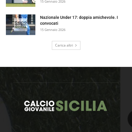
15 Gennaio 2026
Nazionale Under 17: doppia amichevole. I
convocati
15 Gennaio 2026
Carica altri