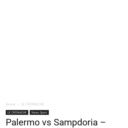
Home
LE CRONACHE
LE CRONACHE
News Sport
Palermo vs Sampdoria –