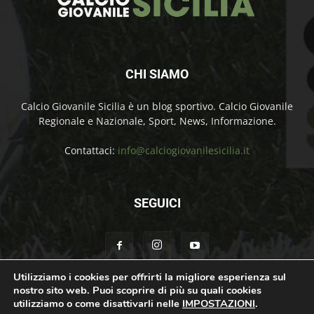
CHI SIAMO
Calcio Giovanile Sicilia è un blog sportivo. Calcio Giovanile
Regionale e Nazionale, Sport, News, Informazione.
Contattaci:
info@calciogiovanilesicilia.it
SEGUICI
Utilizziamo i cookies per offrirti la migliore esperienza sul
nostro sito web. Puoi scoprire di più su quali cookies
Chi Siamo
Contatti
Cookie Policy
Privacy Policy
utilizziamo o come disattivarli nelle
IMPOSTAZIONI
.