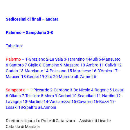
Sedicesimi di finali – andata
Palermo – Sampdoria 3-0
Tabellino:
Palermo
– 1-Graziano 2-La Sala 3-Tarantino 4-Mulè 5-Mansueto
6-Santoro 7-Giglio 8-Gambino 9-Mazzara 10-Ambro 11-Calivà 12-
Guddo 13-Marciante 14-Polesano 15-Marchese 16-D’Amico 17-
Mauceri 18-Geraci 19-Zito 20-Moreno all. Zammitti
Sampdoria
– 1-Piccardo 2-Cardone 3-De Nicolo 4-Ragone 5-Lovati
6-Oliana 7-Tessiore 8-Moro 9-Corioni 10-Scaudiani 11-Nardini 12-
Lavagna 13-Martino 14-Vaccarezza 15-Cavalieri 16-Bozzi 17-
Essaki 18-Spaltro all.Annoni
Direttore di gara Lo Prete di Catanzaro – Assistenti Licari e
Cataldo di Marsala