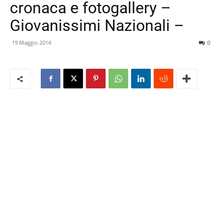
cronaca e fotogallery –
Giovanissimi Nazionali –
19 Maggio 2014
0