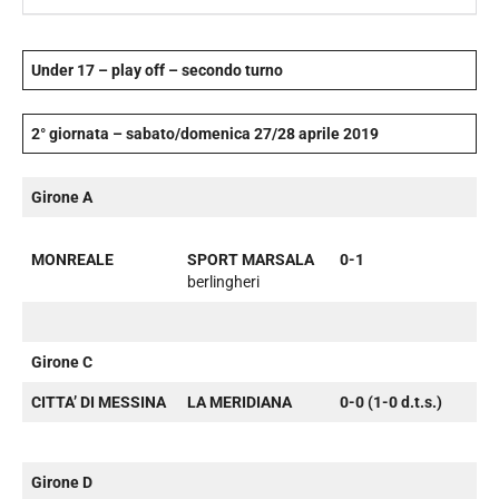
Under 17 – play off – secondo turno
2° giornata – sabato/domenica 27/28 aprile 2019
Girone A
MONREALE
SPORT MARSALA
0-1
berlingheri
Girone C
CITTA’ DI MESSINA
LA MERIDIANA
0-0 (1-0 d.t.s.)
Girone D