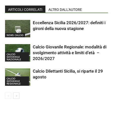
ARTICOLI CORRELATI
ALTRO DALL'AUTORE
Eccellenza Sicilia 2026/2027: definiti i
gironi della nuova stagione
NEWS CALCIO
Calcio Giovanile Regionale: modalità di
svolgimento attività e limiti d’età –
CALCIO
GIOVANILE
2026/2027
NAZIONALE
Calcio Dilettanti Sicilia, si riparte il 29
agosto
CALCIO
GIOVANILE
REGIONALE