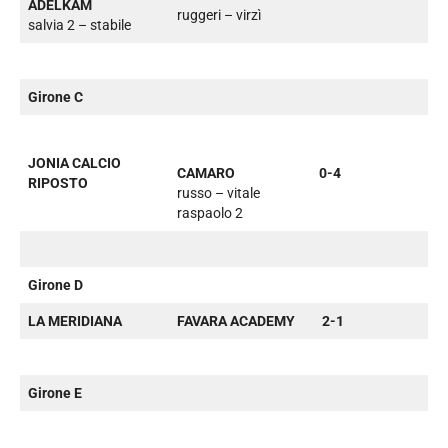
ADELKAM
ruggeri – virzì
salvia 2 – stabile
Girone C
JONIA CALCIO
CAMARO
0-4
RIPOSTO
russo – vitale
raspaolo 2
Girone D
LA MERIDIANA
FAVARA ACADEMY
2-1
Girone E