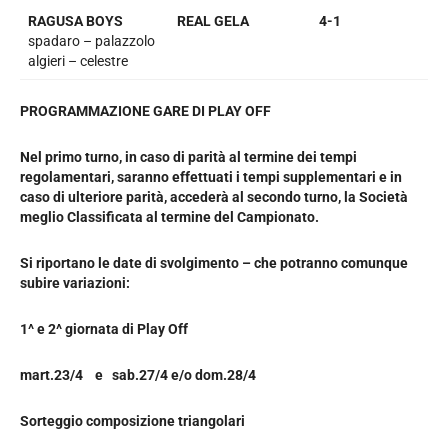
RAGUSA BOYS
REAL GELA
4-1
spadaro – palazzolo
algieri – celestre
PROGRAMMAZIONE GARE DI PLAY OFF
Nel primo turno, in caso di parità al termine dei tempi
regolamentari, saranno effettuati i tempi supplementari e in
caso di ulteriore parità, accederà al secondo turno, la Società
meglio Classificata al termine del Campionato.
Si riportano le date di svolgimento – che potranno comunque
subire variazioni:
1^ e 2^ giornata di Play Off
mart.23/4 e sab.27/4 e/o dom.28/4
Sorteggio composizione triangolari