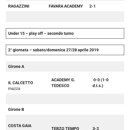
RAGAZZINI
FAVARA ACADEMY
2-1
Under 15 – play off – secondo turno
2° giornata – sabato/domenica 27/28 aprile 2019
Girone A
ACADEMY G.
0-0 (1-0
IL CALCETTO
TEDESCO
d.t.s.)
mazza
Girone B
COSTA GAIA
TERZO TEMPO
3-2