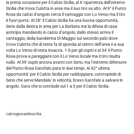
la prima occasione per il Calcio Sicilia; al 6′ ripartenza dell’esterno
Sicilia che trova Culotta in area ma il suo tiro va alto. Al 9° il Punto
Rosa da calcio d’angolo cerca il vantaggio con Lo Verso ma il tiro
è fuori porta. Al 28° il Calcio Sicilia ha una buona opportunità,
Serio dalla destra in area per La Barbera ma la difesa di casa
anticipa mandando in calcio d’angolo; dallo stesso arriva il
vantaggio, dalla bandierina Di Maggio sul secondo palo dove
trova Culotta che di testa fa di sponda al centro dell’area e a sua
volta Lo Verso di testa insacca. 1-0 per gli ospiti e al 34′ il Punto
Rosa prova a pareggiare con il Lo Verso locale ma il tiro risulta
nullo. Al 39′ ospiti ancora avanti con Serio, ma l’estremo difensore
del Punto Rosa Garofalo para in due tempi. Al 42° ultima
opportunità’ per il Calcio Sicilia per raddoppiare, contropiede di
Serio che serve Mandala’ in velocità, bravo Garofalo a salvare in
angolo. Gara che si conclude sul 1 a 0 per il Calcio Sicilia.
calciogiovanilesicilia