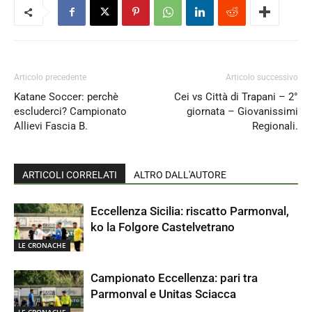
Articolo precedente
Articolo successivo
Katane Soccer: perchè
Cei vs Città di Trapani – 2°
escluderci? Campionato
giornata – Giovanissimi
Allievi Fascia B.
Regionali.
ARTICOLI CORRELATI
ALTRO DALL'AUTORE
Eccellenza Sicilia: riscatto Parmonval,
ko la Folgore Castelvetrano
LE CRONACHE
Campionato Eccellenza: pari tra
Parmonval e Unitas Sciacca
LE CRONACHE