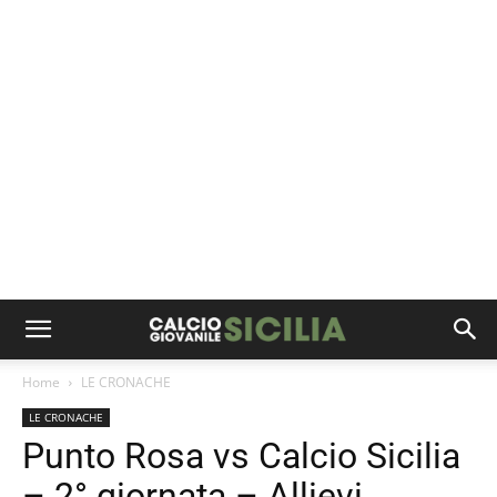
Home
LE CRONACHE
LE CRONACHE
Punto Rosa vs Calcio Sicilia
– 2° giornata – Allievi