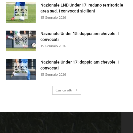
Nazionale LND Under 17: raduno territoriale
area sud. I convocati siciliani
15 Gennaio 2026
Nazionale Under 15: doppia amichevole. I
convocati
15 Gennaio 2026
Nazionale Under 17: doppia amichevole. I
convocati
15 Gennaio 2026
Carica altri