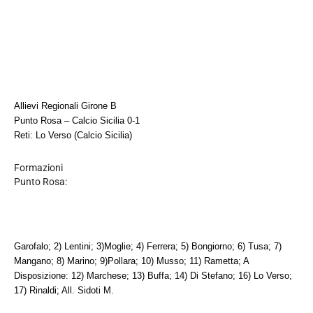
Allievi Regionali Girone B
Punto Rosa – Calcio Sicilia 0-1
Reti: Lo Verso (Calcio Sicilia)
Formazioni
Punto Rosa:
Garofalo; 2) Lentini; 3)Moglie; 4) Ferrera; 5) Bongiorno; 6) Tusa; 7)
Mangano; 8) Marino; 9)Pollara; 10) Musso; 11) Rametta; A
Disposizione: 12) Marchese; 13) Buffa; 14) Di Stefano; 16) Lo Verso;
17) Rinaldi; All. Sidoti M.