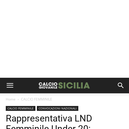
Home
CALCIO FEMMINILE
CALCIO FEMMINILE
CONVOCAZIONI NAZIONALI
Rappresentativa LND
Femminile Under 20: