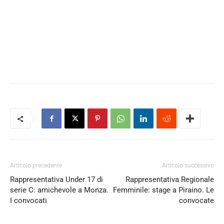
Articolo precedente
Articolo successivo
Rappresentativa Under 17 di
Rappresentativa Regionale
serie C: amichevole a Monza.
Femminile: stage a Piraino. Le
I convocati
convocate