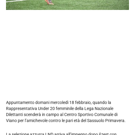
Appuntamento domani mercoledì 18 febbraio, quando la
Rappresentativa Under 20 femminile della Lega Nazionale
Dilettanti scenderà in campo al Centro Sportivo Comunale di
Viano per l’amichevole contro le pari età del Sassuolo Primavera.
La selezione azzurra LND arriva all’impegno dopo il test con