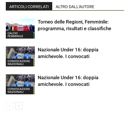
ARTICOLI CORRELATI
ALTRO DALL'AUTORE
Torneo delle Regioni, Femminile:
programma, risultati e classifiche
CALCIO
FEMMINILE
Nazionale Under 16: doppia
amichevole. I convocati
CONVOCAZIONI
NAZIONALI
Nazionale Under 16: doppia
amichevole. I convocati
CONVOCAZIONI
NAZIONALI