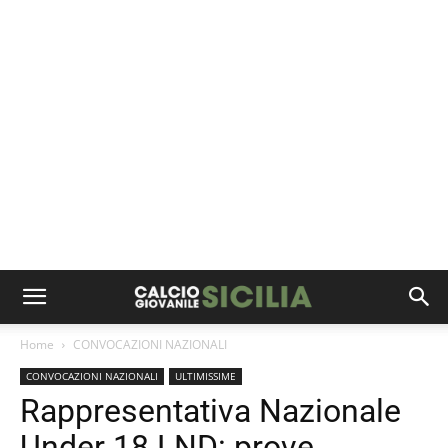
Home
CONVOCAZIONI NAZIONALI
CONVOCAZIONI NAZIONALI
ULTIMISSIME
Rappresentativa Nazionale
Under 18 LND: prove