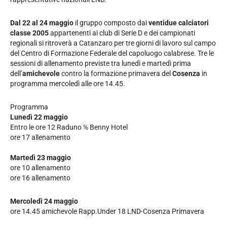
Dal 22 al 24 maggio
il gruppo composto dai
ventidue calciatori
classe 2005
appartenenti ai club di Serie D e dei campionati
regionali si ritroverà a Catanzaro per tre giorni di lavoro sul campo
del Centro di Formazione Federale del capoluogo calabrese. Tre le
sessioni di allenamento previste tra lunedì e martedì prima
dell’
amichevole
contro la formazione primavera del
Cosenza
in
programma mercoledì alle ore 14.45.
Programma
Lunedì 22 maggio
Entro le ore 12 Raduno ℅ Benny Hotel
ore 17 allenamento
Martedì 23 maggio
ore 10 allenamento
ore 16 allenamento
Mercoledì 24 maggio
ore 14.45 amichevole Rapp.Under 18 LND-Cosenza Primavera