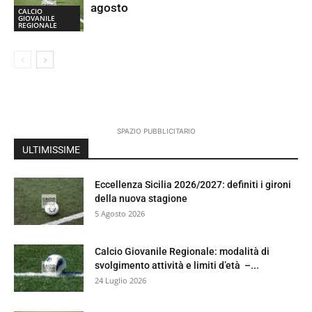
agosto
CALCIO
GIOVANILE
REGIONALE
SPAZIO PUBBLICITARIO
ULTIMISSIME
Eccellenza Sicilia 2026/2027: definiti i gironi
della nuova stagione
5 Agosto 2026
Calcio Giovanile Regionale: modalità di
svolgimento attività e limiti d’età –...
24 Luglio 2026