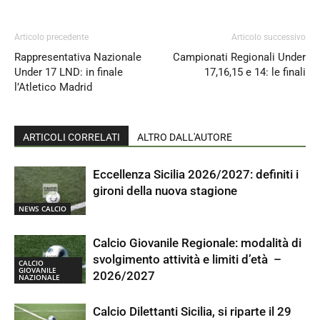
Articolo precedente
Articolo successivo
Rappresentativa Nazionale
Campionati Regionali Under
Under 17 LND: in finale
17,16,15 e 14: le finali
l’Atletico Madrid
ARTICOLI CORRELATI
ALTRO DALL'AUTORE
Eccellenza Sicilia 2026/2027: definiti i
gironi della nuova stagione
NEWS CALCIO
Calcio Giovanile Regionale: modalità di
svolgimento attività e limiti d’età –
CALCIO
GIOVANILE
2026/2027
NAZIONALE
Calcio Dilettanti Sicilia, si riparte il 29