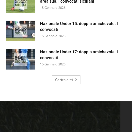
area sud. I convocati siciliani
15 Gennaio 2026
Nazionale Under 15: doppia amichevole. I
convocati
15 Gennaio 2026
Nazionale Under 17: doppia amichevole. I
convocati
15 Gennaio 2026
Carica altri