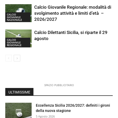
Calcio Giovanile Regionale: modalità di
svolgimento attività e limiti d’età –
CALCIO
GIOVANILE
2026/2027
NAZIONALE
Calcio Dilettanti Sicilia, si riparte il 29
agosto
CALCIO
GIOVANILE
REGIONALE
SPAZIO PUBBLICITARIO
ULTIMISSIME
Eccellenza Sicilia 2026/2027: definiti i gironi
della nuova stagione
5 Agosto 2026