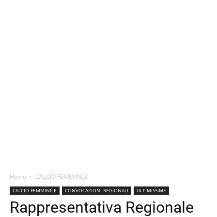
Home
CALCIO FEMMINILE
CALCIO FEMMINILE
CONVOCAZIONI REGIONALI
ULTIMISSIME
Rappresentativa Regionale