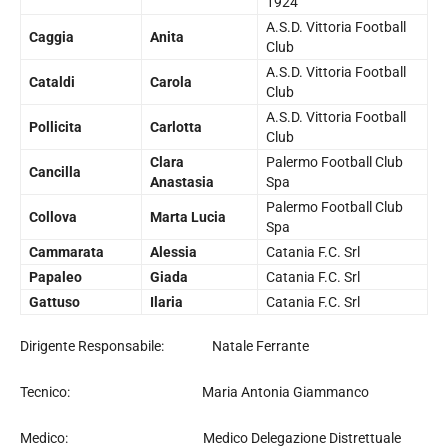
1924
A.S.D. Vittoria Football
Caggia
Anita
Club
A.S.D. Vittoria Football
Cataldi
Carola
Club
A.S.D. Vittoria Football
Pollicita
Carlotta
Club
Clara
Palermo Football Club
Cancilla
Anastasia
Spa
Palermo Football Club
Collova
Marta Lucia
Spa
Cammarata
Alessia
Catania F.C. Srl
Papaleo
Giada
Catania F.C. Srl
Gattuso
Ilaria
Catania F.C. Srl
Dirigente Responsabile: Natale Ferrante
Tecnico: Maria Antonia Giammanco
Medico: Medico Delegazione Distrettuale