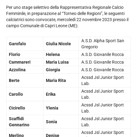
Per uno stage selettivo della Rappresentativa Regionale Calcio
Femminile, in preparazione al “Torneo delle Regioni”, le seguenti
calciatrici sono convocate, mercoledì 22 novembre 2023 presso il
campo Comunale di Capri Leone (ME):
A.S.D. Alpha Sport San
Garofalo
Giulia Nicole
Gregorio
Florio
Helena
A.S.D. Giovanile Rocca
Cammareri
Maria Luisa
A.S.D. Giovanile Rocca
Azzolina
Giorgia
A.S.D. Giovanile Rocca
Acssd Jsl Junior Sport
Berte
Maria Rita
Lab.
Acssd Jsl Junior Sport
Carollo
Erika
Lab.
Acssd Jsl Junior Sport
Cicirello
Ylenia
Lab.
Scaffidi
Acssd Jsl Junior Sport
Sonia
Gennarino
Lab.
Acssd Jsl Junior Sport
Merlino
Denise