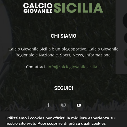
CHI SIAMO
Calcio Giovanile Sicilia è un blog sportivo. Calcio Giovanile
Regionale e Nazionale, Sport, News, Informazione.
Contattaci:
info@calciogiovanilesicilia.it
SEGUICI
Utilizziamo i cookies per offrirti la migliore esperienza sul
nostro sito web. Puoi scoprire di più su quali cookies
Chi Siamo
Contatti
Cookie Policy
Privacy Policy