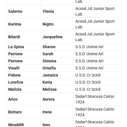
Lab.
Acssd Jsl Junior Sport
Salerno
Ylenia
Lab.
Acssd Jsl Junior Sport
Karima
Nigito
Lab.
Acssd Jsl Junior Sport
Bilardi
Jacqueline
Lab.
La Spina
Sharon
S.S.D. Unime Arl
Perrone
Sarah
S.S.D. Unime Arl
Perrone
Simona
S.S.D. Unime Arl
Visalli
Ornella
S.S.D. Unime Arl
Fidone
Jamaica
U.S.D. Cr Scicli
Lorefice
Katia
U.S.D. Cr Scicli
Malizia
Melissa
U.S.D. Cr Scicli
Ssdarl Siracusa Calcio
Arico
Aurora
1924
Ssdarl Siracusa Calcio
Bottaro
Irene
1924
Ssdarl Siracusa Calcio
Mouddih
Ines