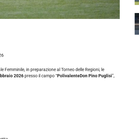
26
 Femminile, in preparazione al Torneo delle Regioni, le
ebbraio 2026
presso il campo “
Polivalente
Don Pino Puglisi
”,