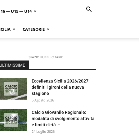
U16 — U15 — U14
CILIA
CATEGORIE
SPAZIO PUBBLICITARIO
ULTIMISSIME
Eccellenza Sicilia 2026/2027:
definiti i gironi della nuova
stagione
5 Agosto 2026
Calcio Giovanile Regionale:
modalità di svolgimento attività
e limiti d’età –...
24 Luglio 2026