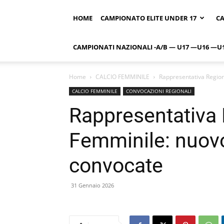
HOME
CAMPIONATO ELITE UNDER 17
CA
CAMPIONATI NAZIONALI -A/B — U17 —U16 —U
Home
CALCIO FEMMINILE
Rappresentativa Region
CALCIO FEMMINILE
CONVOCAZIONI REGIONALI
Rappresentativa
Femminile: nuovo
convocate
31 Gennaio 2026