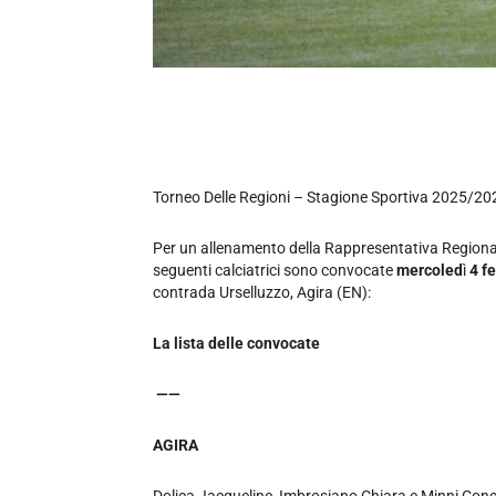
Torneo Delle Regioni – Stagione Sportiva 2025/20
Per un allenamento della Rappresentativa Regionale
seguenti calciatrici sono convocate
mercoled
ì
4 f
contrada Urselluzzo, Agira (EN):
La lista delle convocate
——
AGIRA