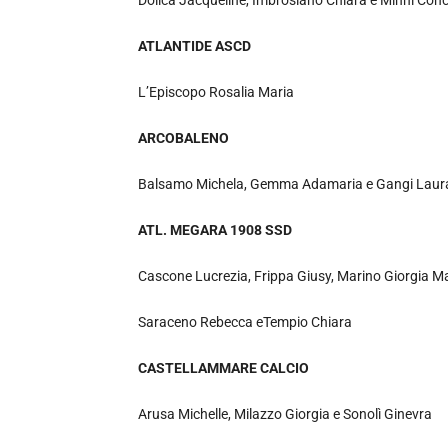
Dolica Jacqueline, Imbrosiano Chiara e Minni Con
ATLANTIDE ASCD
L’Episcopo Rosalia Maria
ARCOBALENO
Balsamo Michela, Gemma Adamaria e Gangi Laur
ATL. MEGARA 1908 SSD
Cascone Lucrezia, Frippa Giusy, Marino Giorgia Ma
Saraceno Rebecca eTempio Chiara
CASTELLAMMARE CALCIO
Arusa Michelle, Milazzo Giorgia e Sonolì Ginevra