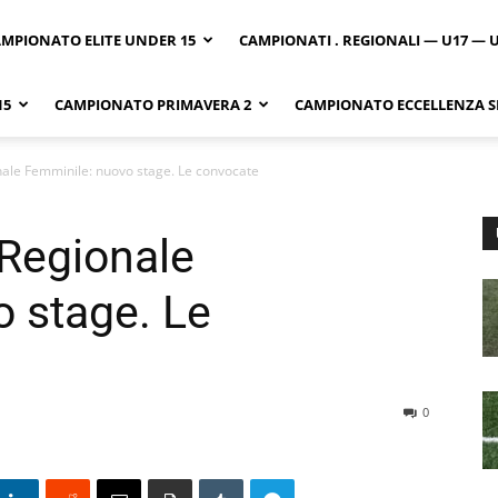
MPIONATO ELITE UNDER 15
CAMPIONATI . REGIONALI — U17 — 
15
CAMPIONATO PRIMAVERA 2
CAMPIONATO ECCELLENZA SI
ale Femminile: nuovo stage. Le convocate
 Regionale
 stage. Le
0