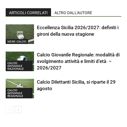
ARTICOLI CORRELATI
ALTRO DALL'AUTORE
Eccellenza Sicilia 2026/2027: definiti i
gironi della nuova stagione
NEWS CALCIO
Calcio Giovanile Regionale: modalità di
svolgimento attività e limiti d’età –
CALCIO
GIOVANILE
2026/2027
NAZIONALE
Calcio Dilettanti Sicilia, si riparte il 29
agosto
CALCIO
GIOVANILE
REGIONALE