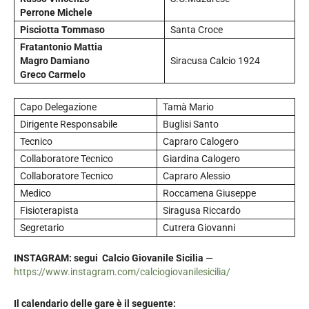
Perrone Michele
Pisciotta Tommaso
Santa Croce
Fratantonio Mattia
Magro Damiano
Siracusa Calcio 1924
Greco Carmelo
Capo Delegazione
Tamà Mario
Dirigente Responsabile
Buglisi Santo
Tecnico
Capraro Calogero
Collaboratore Tecnico
Giardina Calogero
Collaboratore Tecnico
Capraro Alessio
Medico
Roccamena Giuseppe
Fisioterapista
Siragusa Riccardo
Segretario
Cutrera Giovanni
INSTAGRAM: segui Calcio Giovanile Sicilia
—
https://www.instagram.com/calciogiovanilesicilia/
Il calendario delle gare è il seguente: