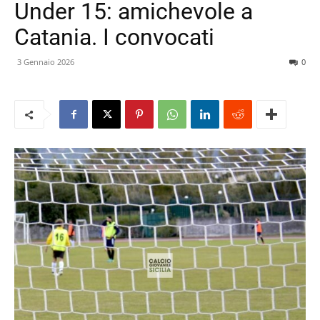
Under 15: amichevole a
Catania. I convocati
3 Gennaio 2026
0