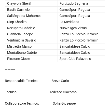
Olaywola Sherif
Fortitudo Bagheria
Basile Carmelo
Game Sport Ragusa
Sall Seydina Mohamed
Game Sport Ragusa
Diop Khadim
La Meridiana
Recupero Gabriele
Nuova Igea Virtus
Giannola Jacopo
Renzo Lo Piccolo Terrasini
Ventimiglia Saverio
Renzo Lo Piccolo Terrasini
Mistretta Marco
Sancataldese Calcio
Montalbano Gabriel
Sancataldese Calcio
Piccione Gioele
Sport Club Palazzolo
———–
Responsabile Tecnico: Breve Carlo
Tecnico: Tedesco Giacomo
Collaboratore Tecnico: Sofia Giuseppe