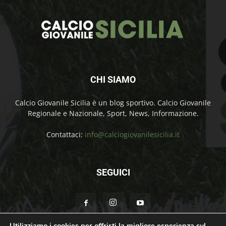
CHI SIAMO
Calcio Giovanile Sicilia è un blog sportivo. Calcio Giovanile
Regionale e Nazionale, Sport, News, Informazione.
Contattaci:
info@calciogiovanilesicilia.it
SEGUICI
Utilizziamo i cookies per offrirti la migliore esperienza sul