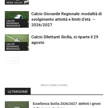
NEWS CALCIO
Calcio Giovanile Regionale: modalità di
svolgimento attività e limiti d’età –
CALCIO
GIOVANILE
2026/2027
NAZIONALE
Calcio Dilettanti Sicilia, si riparte il 29
agosto
CALCIO
GIOVANILE
REGIONALE
SPAZIO PUBBLICITARIO
ULTIMISSIME
Eccellenza Sicilia 2026/2027: definiti i gironi