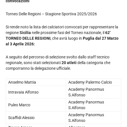
convocazioni
Torneo Delle Regioni – Stagione Sportiva 2025/2026
Si rende noto la lista dei calciatori convocati per rappresentare la
regione
Sicilia
nelle prossime fasi del Torneo nazionale, il
62’
TORNEO DELLE REGIONI
, che avrà luogo in
Puglia dal 27 Marzo
al 3 Aprile 2026:
A seguito del percorso di selezione svolto dallo staff tecnico
regionale, sono stati selezionati
2
0
atleti
della categoria che
comporranno la delegazione ufficiale.
Anselmo Mattia
Academy Palermo Calcio
Academy Panormus
Intravaia Alfonso
S.Alfonso
Academy Panormus
Puleo Marco
S.Alfonso
Academy Panormus
Scaffidi Alessio
S.Alfonso