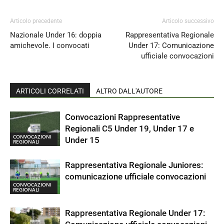
Articolo precedente
Articolo successivo
Nazionale Under 16: doppia
Rappresentativa Regionale
amichevole. I convocati
Under 17: Comunicazione
ufficiale convocazioni
ARTICOLI CORRELATI
ALTRO DALL'AUTORE
Convocazioni Rappresentative
Regionali C5 Under 19, Under 17 e
CONVOCAZIONI
Under 15
REGIONALI
Rappresentativa Regionale Juniores:
comunicazione ufficiale convocazioni
CONVOCAZIONI
REGIONALI
Rappresentativa Regionale Under 17: