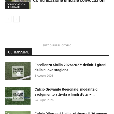
Comunicazione ufficiale convocazioni
CONVOCAZIONI
REGIONALI
SPAZIO PUBBLICITARIO
ULTIMISSIME
Eccellenza Sicilia 2026/2027: definiti i gironi
della nuova stagione
5 Agosto 2026
Calcio Giovanile Regionale: modalità di
svolgimento attività e limiti d’età –...
24 Luglio 2026
Calcio Dilettanti Sicilia, si riparte il 29 agosto