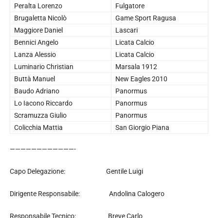
Peralta Lorenzo
Fulgatore
Brugaletta Nicolò
Game Sport Ragusa
Maggiore Daniel
Lascari
Bennici Angelo
Licata Calcio
Lanza Alessio
Licata Calcio
Luminario Christian
Marsala 1912
Buttà Manuel
New Eagles 2010
Baudo Adriano
Panormus
Lo Iacono Riccardo
Panormus
Scramuzza Giulio
Panormus
Colicchia Mattia
San Giorgio Piana
————————————-
Capo Delegazione: Gentile Luigi
Dirigente Responsabile: Andolina Calogero
Responsabile Tecnico: Breve Carlo