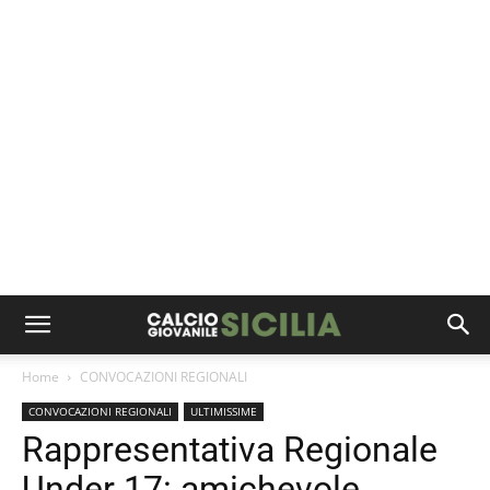
Home
CONVOCAZIONI REGIONALI
CONVOCAZIONI REGIONALI
ULTIMISSIME
Rappresentativa Regionale
Under 17: amichevole