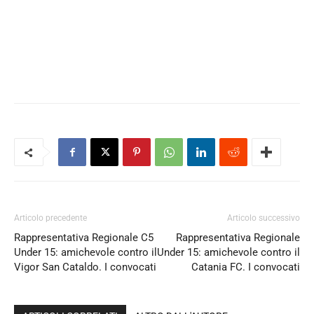
Articolo precedente
Articolo successivo
Rappresentativa Regionale C5
Rappresentativa Regionale
Under 15: amichevole contro il
Under 15: amichevole contro il
Vigor San Cataldo. I convocati
Catania FC. I convocati