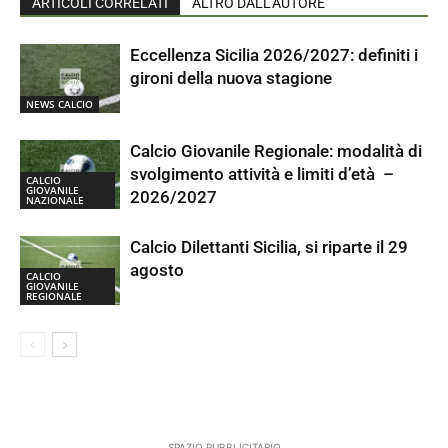
ARTICOLI CORRELATI
ALTRO DALL'AUTORE
Eccellenza Sicilia 2026/2027: definiti i
gironi della nuova stagione
NEWS CALCIO
Calcio Giovanile Regionale: modalità di
svolgimento attività e limiti d’età –
CALCIO
GIOVANILE
2026/2027
NAZIONALE
Calcio Dilettanti Sicilia, si riparte il 29
agosto
CALCIO
GIOVANILE
REGIONALE
SPAZIO PUBBLICITARIO