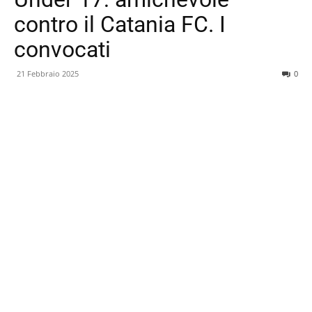
contro il Catania FC. I
convocati
21 Febbraio 2025
0