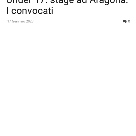
I convocati
17 Gennaio 2023
0