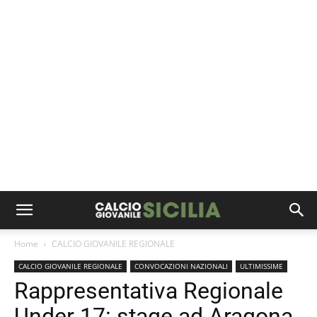
Home
CALCIO GIOVANILE REGIONALE
CALCIO GIOVANILE REGIONALE
CONVOCAZIONI NAZIONALI
ULTIMISSIME
Rappresentativa Regionale
Under 17: stage ad Aragona.