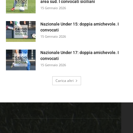
area sud. I convocati siciliani
15 Gennaio 2026
Nazionale Under 15: doppia amichevole. I
convocati
15 Gennaio 2026
Nazionale Under 17: doppia amichevole. I
convocati
15 Gennaio 2026
Carica altri