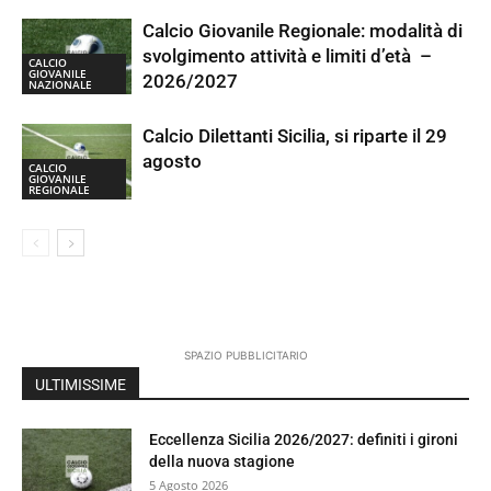
Calcio Giovanile Regionale: modalità di
svolgimento attività e limiti d’età –
CALCIO
GIOVANILE
2026/2027
NAZIONALE
Calcio Dilettanti Sicilia, si riparte il 29
agosto
CALCIO
GIOVANILE
REGIONALE
SPAZIO PUBBLICITARIO
ULTIMISSIME
Eccellenza Sicilia 2026/2027: definiti i gironi
della nuova stagione
5 Agosto 2026