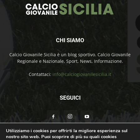
CHI SIAMO
Calcio Giovanile Sicilia è un blog sportivo. Calcio Giovanile
Regionale e Nazionale, Sport, News, Informazione.
Contattaci:
info@calciogiovanilesicilia.it
SEGUICI
Utilizziamo i cookies per offrirti la migliore esperienza sul
nostro sito web. Puoi scoprire di più su quali cookies
Chi Siamo
Contatti
Cookie Policy
Privacy Policy