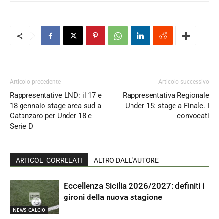
Articolo precedente
Articolo successivo
Rappresentative LND: il 17 e
Rappresentativa Regionale
18 gennaio stage area sud a
Under 15: stage a Finale. I
Catanzaro per Under 18 e
convocati
Serie D
ARTICOLI CORRELATI
ALTRO DALL'AUTORE
Eccellenza Sicilia 2026/2027: definiti i
gironi della nuova stagione
NEWS CALCIO