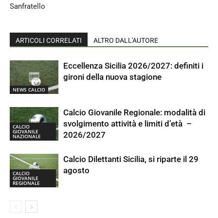
Sanfratello
ARTICOLI CORRELATI
ALTRO DALL'AUTORE
Eccellenza Sicilia 2026/2027: definiti i
gironi della nuova stagione
NEWS CALCIO
Calcio Giovanile Regionale: modalità di
svolgimento attività e limiti d’età –
CALCIO
GIOVANILE
2026/2027
NAZIONALE
Calcio Dilettanti Sicilia, si riparte il 29
agosto
CALCIO
GIOVANILE
REGIONALE