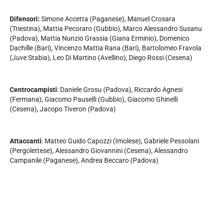
Difensori:
Simone Accetta (Paganese), Manuel Crosara
(Triestina), Mattia Pecoraro (Gubbio), Marco Alessandro Susanu
(Padova), Mattia Nunzio Grassia (Giana Erminio), Domenico
Dachille (Bari), Vincenzo Mattia Rana (Bari), Bartolomeo Fravola
(Juve Stabia), Leo Di Martino (Avellino), Diego Rossi (Cesena)
Centrocampisti
: Daniele Grosu (Padova), Riccardo Agnesi
(Fermana), Giacomo Pauselli (Gubbio), Giacomo Ghinelli
(Cesena), Jacopo Tiveron (Padova)
Attaccanti
: Matteo Guido Capozzi (Imolese), Gabriele Pessolani
(Pergolettese), Alessandro Giovannini (Cesena), Alessandro
Campanile (Paganese), Andrea Beccaro (Padova)