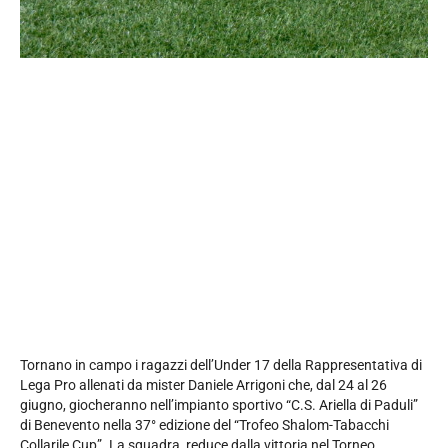
Tornano in campo i ragazzi dell’Under 17 della Rappresentativa di
Lega Pro allenati da mister Daniele Arrigoni che, dal 24 al 26
giugno, giocheranno nell’impianto sportivo “C.S. Ariella di Paduli”
di Benevento nella 37° edizione del “Trofeo Shalom-Tabacchi
Collarile Cup”. La squadra, reduce dalla vittoria nel Torneo