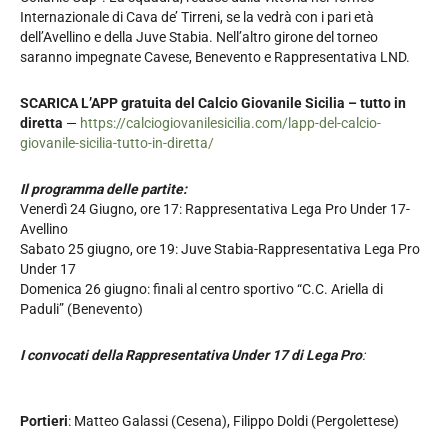
Internazionale di Cava de’ Tirreni, se la vedrà con i pari età
dell’Avellino e della Juve Stabia. Nell’altro girone del torneo
saranno impegnate Cavese, Benevento e Rappresentativa LND.
SCARICA L’APP gratuita del Calcio Giovanile Sicilia – tutto in
diretta
—
https://calciogiovanilesicilia.com/lapp-del-calcio-
giovanile-sicilia-tutto-in-diretta/
Il programma delle partite:
Venerdì 24 Giugno, ore 17: Rappresentativa Lega Pro Under 17-
Avellino
Sabato 25 giugno, ore 19: Juve Stabia-Rappresentativa Lega Pro
Under 17
Domenica 26 giugno: finali al centro sportivo “C.C. Ariella di
Paduli” (Benevento)
I convocati della Rappresentativa Under 17 di Lega Pro
:
Portieri
: Matteo Galassi (Cesena), Filippo Doldi (Pergolettese)