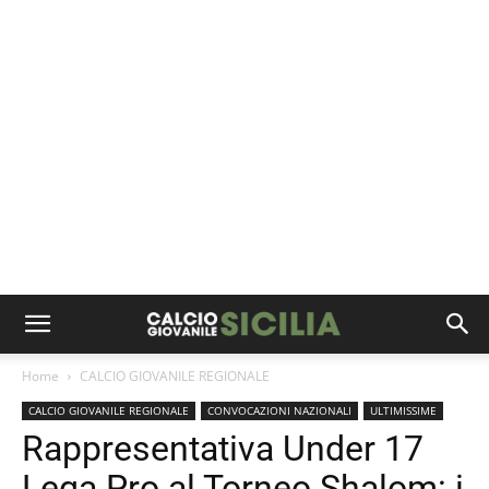
Home
CALCIO GIOVANILE REGIONALE
CALCIO GIOVANILE REGIONALE
CONVOCAZIONI NAZIONALI
ULTIMISSIME
Rappresentativa Under 17
Lega Pro al Torneo Shalom: i