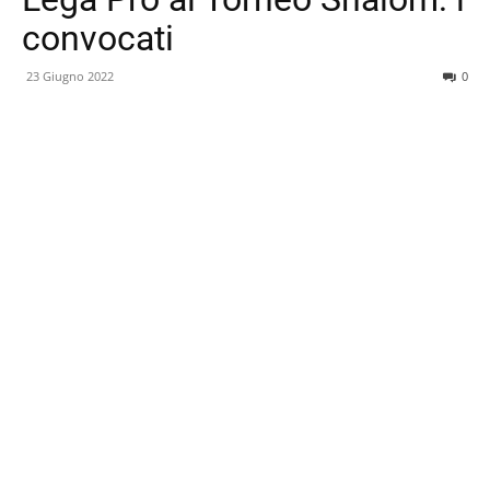
convocati
23 Giugno 2022
0