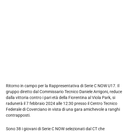
Ritorno in campo per la Rappresentativa di Serie C NOW U17. Il
gruppo diretto dal Commissario Tecnico Daniele Arrigoni, reduce
dalla vittoria contro i pari età della Fiorentina al Viola Park, si
radunerà il 7 febbraio 2024 alle 12:30 presso il Centro Tecnico
Federale di Coverciano in vista di una gara amichevole a ranghi
contrapposti.
Sono 38 i giovani di Serie C NOW selezionati dal CT che