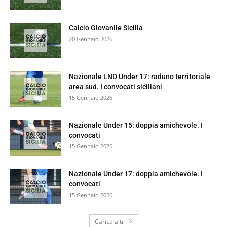
Calcio Giovanile Sicilia
20 Gennaio 2026
Nazionale LND Under 17: raduno territoriale
area sud. I convocati siciliani
15 Gennaio 2026
Nazionale Under 15: doppia amichevole. I
convocati
15 Gennaio 2026
Nazionale Under 17: doppia amichevole. I
convocati
15 Gennaio 2026
Carica altri