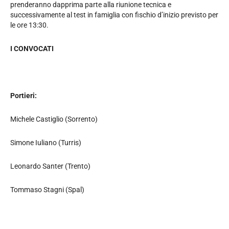
prenderanno dapprima parte alla riunione tecnica e
successivamente al test in famiglia con fischio d’inizio previsto per
le ore 13:30.
I CONVOCATI
Portieri:
Michele Castiglio (Sorrento)
Simone Iuliano (Turris)
Leonardo Santer (Trento)
Tommaso Stagni (Spal)