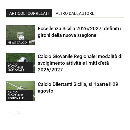
ARTICOLI CORRELATI
ALTRO DALL'AUTORE
Eccellenza Sicilia 2026/2027: definiti i
gironi della nuova stagione
NEWS CALCIO
Calcio Giovanile Regionale: modalità di
svolgimento attività e limiti d’età –
CALCIO
GIOVANILE
2026/2027
NAZIONALE
Calcio Dilettanti Sicilia, si riparte il 29
agosto
CALCIO
GIOVANILE
REGIONALE