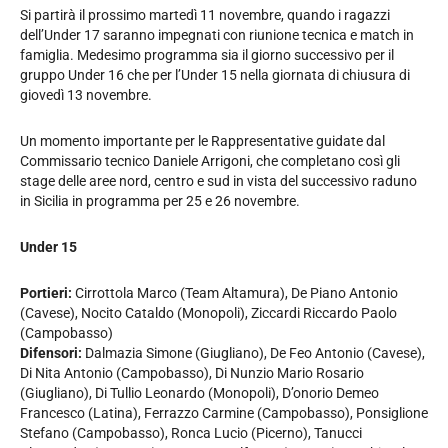
Si partirà il prossimo martedì 11 novembre, quando i ragazzi
dell’Under 17 saranno impegnati con riunione tecnica e match in
famiglia. Medesimo programma sia il giorno successivo per il
gruppo Under 16 che per l’Under 15 nella giornata di chiusura di
giovedì 13 novembre.
Un momento importante per le Rappresentative guidate dal
Commissario tecnico Daniele Arrigoni, che completano così gli
stage delle aree nord, centro e sud in vista del successivo raduno
in Sicilia in programma per 25 e 26 novembre.
Under 15
Portieri:
Cirrottola Marco (Team Altamura), De Piano Antonio
(Cavese), Nocito Cataldo (Monopoli), Ziccardi Riccardo Paolo
(Campobasso)
Difensori:
Dalmazia Simone (Giugliano), De Feo Antonio (Cavese),
Di Nita Antonio (Campobasso), Di Nunzio Mario Rosario
(Giugliano), Di Tullio Leonardo (Monopoli), D’onorio Demeo
Francesco (Latina), Ferrazzo Carmine (Campobasso), Ponsiglione
Stefano (Campobasso), Ronca Lucio (Picerno), Tanucci