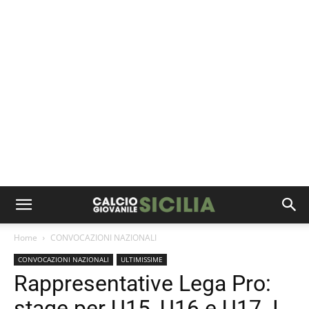
Home
CONVOCAZIONI NAZIONALI
CONVOCAZIONI NAZIONALI
ULTIMISSIME
Rappresentative Lega Pro:
stage per U15, U16 e U17. I