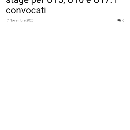
convocati
7 Novembre 2025
0