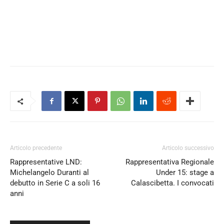
Articolo precedente
Articolo successivo
Rappresentative LND:
Rappresentativa Regionale
Michelangelo Duranti al
Under 15: stage a
debutto in Serie C a soli 16
Calascibetta. I convocati
anni