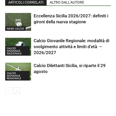
ARTICOLI CORRELATI
ALTRO DALL'AUTORE
Eccellenza Sicilia 2026/2027: definiti i
gironi della nuova stagione
NEWS CALCIO
Calcio Giovanile Regionale: modalità di
svolgimento attività e limiti d’età –
CALCIO
GIOVANILE
2026/2027
NAZIONALE
Calcio Dilettanti Sicilia, si riparte il 29
agosto
CALCIO
GIOVANILE
REGIONALE