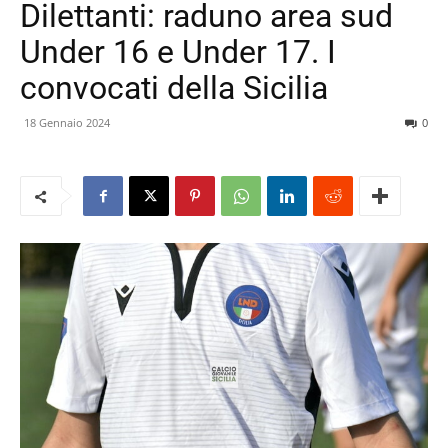
Dilettanti: raduno area sud
Under 16 e Under 17. I
convocati della Sicilia
18 Gennaio 2024
0