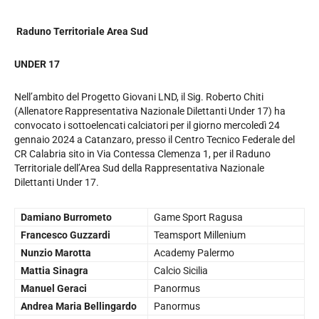
Raduno Territoriale Area Sud
UNDER 17
Nell’ambito del Progetto Giovani LND, il Sig. Roberto Chiti
(Allenatore Rappresentativa Nazionale Dilettanti Under 17) ha
convocato i sottoelencati calciatori per il giorno mercoledì 24
gennaio 2024 a Catanzaro, presso il Centro Tecnico Federale del
CR Calabria sito in Via Contessa Clemenza 1, per il Raduno
Territoriale dell’Area Sud della Rappresentativa Nazionale
Dilettanti Under 17.
Damiano Burrometo
Game Sport Ragusa
Francesco Guzzardi
Teamsport Millenium
Nunzio Marotta
Academy Palermo
Mattia Sinagra
Calcio Sicilia
Manuel Geraci
Panormus
Andrea Maria Bellingardo
Panormus