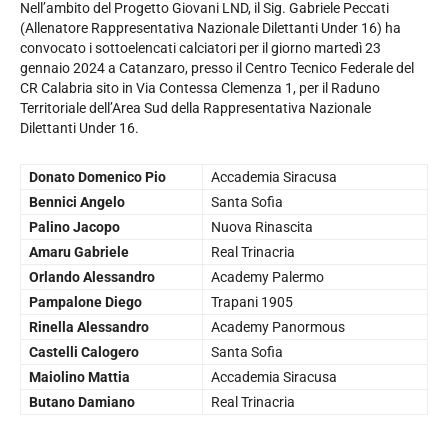
Nell’ambito del Progetto Giovani LND, il Sig. Gabriele Peccati
(Allenatore Rappresentativa Nazionale Dilettanti Under 16) ha
convocato i sottoelencati calciatori per il giorno martedì 23
gennaio 2024 a Catanzaro, presso il Centro Tecnico Federale del
CR Calabria sito in Via Contessa Clemenza 1, per il Raduno
Territoriale dell’Area Sud della Rappresentativa Nazionale
Dilettanti Under 16.
Donato Domenico Pio
Accademia Siracusa
Bennici Angelo
Santa Sofia
Palino Jacopo
Nuova Rinascita
Amaru Gabriele
Real Trinacria
Orlando Alessandro
Academy Palermo
Pampalone Diego
Trapani 1905
Rinella Alessandro
Academy Panormous
Castelli Calogero
Santa Sofia
Maiolino Mattia
Accademia Siracusa
Butano Damiano
Real Trinacria