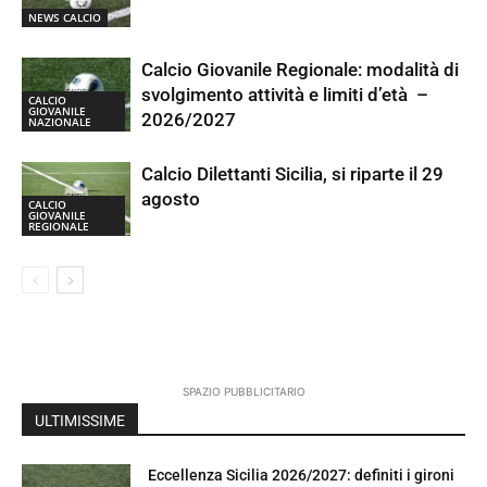
NEWS CALCIO
Calcio Giovanile Regionale: modalità di
svolgimento attività e limiti d’età –
CALCIO
GIOVANILE
2026/2027
NAZIONALE
Calcio Dilettanti Sicilia, si riparte il 29
agosto
CALCIO
GIOVANILE
REGIONALE
SPAZIO PUBBLICITARIO
ULTIMISSIME
Eccellenza Sicilia 2026/2027: definiti i gironi