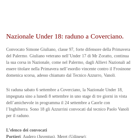
Nazionale Under 18: raduno a Coverciano.
Convocato Simone Giuliano, classe 97, forte difensore della Primavera
del Palermo. Giuliano veterano nell’Under 17 di Mr Zoratto, continua
la sua corsa in Nazionale, come nel Palermo, dagli Allievi Nazionali ad
essere titolare nella Primavera nell’esordio vincente contro il Frosinone
domenica scorsa, adesso chiamato dal Tecnico Azzurro, Vanoli.
Si raduna sabato 6 settembre a Coverciano, la Nazionale Under 18,
impegnata sino a lunedì 8 settembre in uno stage di tre giorni in vista
dell’amichevole in programma il 24 settembre a Caorle con
l’Inghilterra. Sono 18 gli Azzurrini convocati dal tecnico Paolo Vanoli
per il raduno.
L’elenco dei convocati
Portieri
: Audero (Juventus), Meret (Udinese);