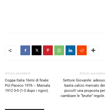
Articolo precedente
Articolo successivo
Coppa Italia 16imi di finale:
Settore Giovanile: adesso
Pol.Paceco 1976 – Marsala
basta calcio mercato dei
1912 0-0 (1-3 dopo i rigori).
piccoli! una proposta per
cambiare le “brutte” regole.