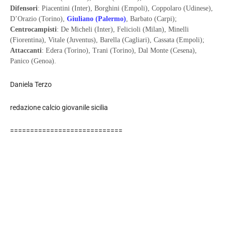
Difensori
: Piacentini (Inter), Borghini (Empoli), Coppolaro (Udinese),
D’Orazio (Torino),
Giuliano (Palermo)
, Barbato (Carpi);
Centrocampisti
: De Micheli (Inter), Felicioli (Milan), Minelli
(Fiorentina), Vitale (Juventus), Barella (Cagliari), Cassata (Empoli);
Attaccanti
: Edera (Torino), Trani (Torino), Dal Monte (Cesena),
Panico (Genoa).
Daniela Terzo
redazione calcio giovanile sicilia
============================