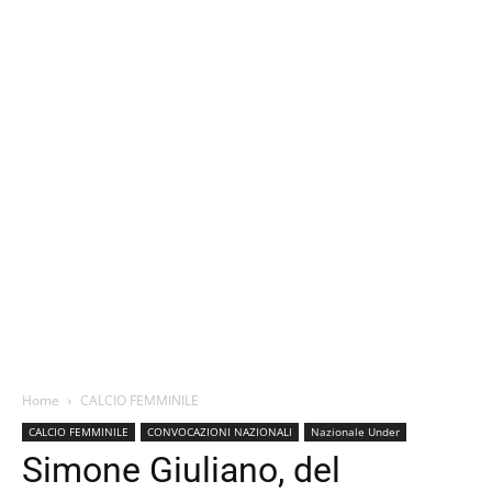
Home
CALCIO FEMMINILE
CALCIO FEMMINILE
CONVOCAZIONI NAZIONALI
Nazionale Under
Simone Giuliano, del