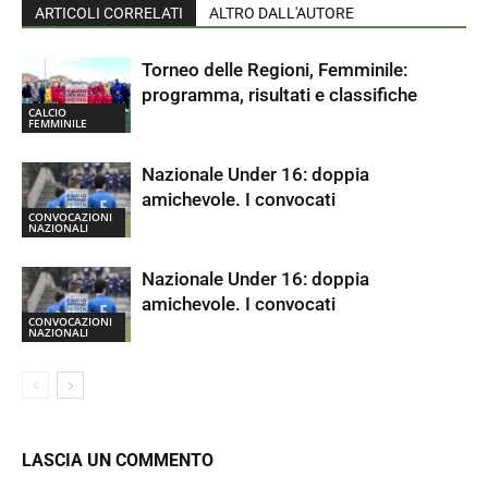
ARTICOLI CORRELATI
ALTRO DALL'AUTORE
Torneo delle Regioni, Femminile:
programma, risultati e classifiche
CALCIO
FEMMINILE
Nazionale Under 16: doppia
amichevole. I convocati
CONVOCAZIONI
NAZIONALI
Nazionale Under 16: doppia
amichevole. I convocati
CONVOCAZIONI
NAZIONALI
LASCIA UN COMMENTO