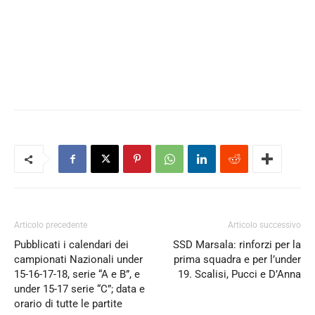
Articolo precedente
Articolo successivo
Pubblicati i calendari dei
SSD Marsala: rinforzi per la
campionati Nazionali under
prima squadra e per l’under
15-16-17-18, serie “A e B”, e
19. Scalisi, Pucci e D’Anna
under 15-17 serie “C”; data e
orario di tutte le partite