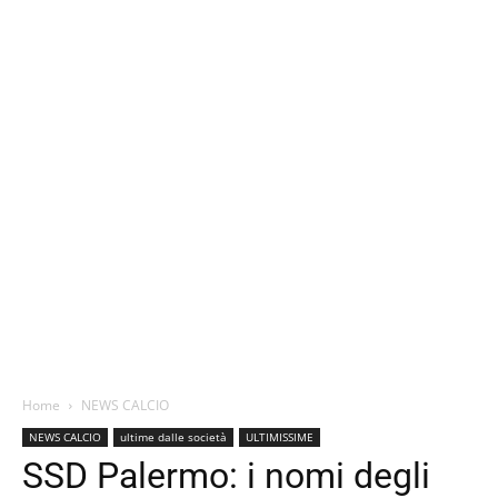
Home
NEWS CALCIO
NEWS CALCIO
ultime dalle società
ULTIMISSIME
SSD Palermo: i nomi degli