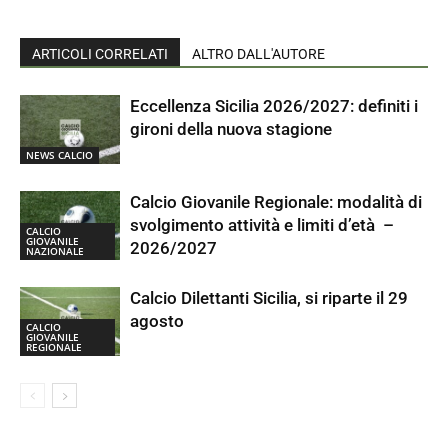
ARTICOLI CORRELATI
ALTRO DALL'AUTORE
Eccellenza Sicilia 2026/2027: definiti i
gironi della nuova stagione
NEWS CALCIO
Calcio Giovanile Regionale: modalità di
svolgimento attività e limiti d’età –
CALCIO
GIOVANILE
2026/2027
NAZIONALE
Calcio Dilettanti Sicilia, si riparte il 29
agosto
CALCIO
GIOVANILE
REGIONALE