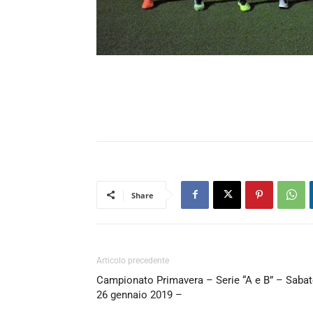
Share
Articolo precedente
Campionato Primavera – Serie “A e B” – Saba
26 gennaio 2019 –