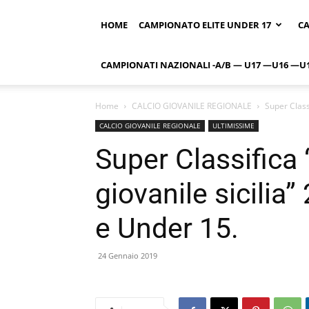
HOME
CAMPIONATO ELITE UNDER 17
CA
CAMPIONATI NAZIONALI -A/B — U17 —U16 —U
Home
CALCIO GIOVANILE REGIONALE
Super Class
CALCIO GIOVANILE REGIONALE
ULTIMISSIME
Super Classifica 
giovanile sicilia
e Under 15.
24 Gennaio 2019