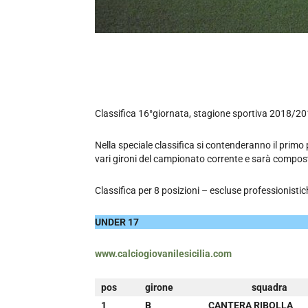
Classifica 16°giornata, stagione sportiva 2018/20
Nella speciale classifica si contenderanno il primo p
vari gironi del campionato corrente e sarà compost
Classifica per 8 posizioni – escluse professionistic
UNDER 17
www.calciogiovanilesicilia.com
pos
girone
squadra
1
B
CANTERA RIBOLLA