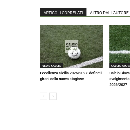
ARTICOLI CORRELATI
ALTRO DALL'AUTORE
NEWS CALCIO
CALCIO GIOV
Eccellenza Sicilia 2026/2027: definiti i
Calcio Giova
gironi della nuova stagione
svolgimento a
2026/2027