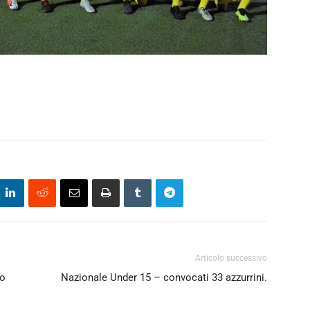
Articolo successivo
to
Nazionale Under 15 – convocati 33 azzurrini.