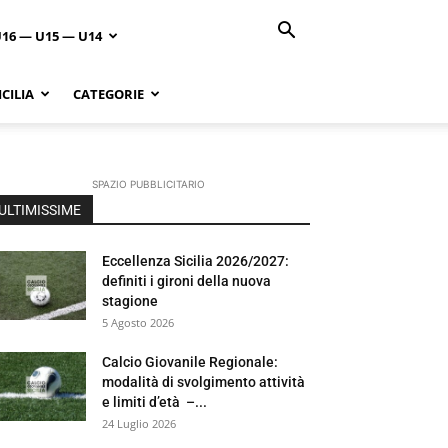
U16 — U15 — U14
CILIA
CATEGORIE
SPAZIO PUBBLICITARIO
ULTIMISSIME
Eccellenza Sicilia 2026/2027:
definiti i gironi della nuova
stagione
5 Agosto 2026
Calcio Giovanile Regionale:
modalità di svolgimento attività
e limiti d’età –...
24 Luglio 2026