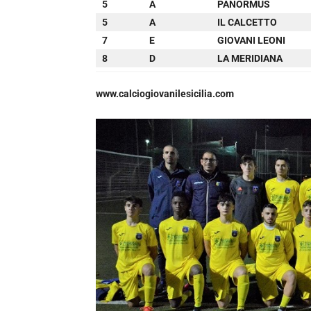
5
A
PANORMUS
5
A
IL CALCETTO
7
E
GIOVANI LEONI
8
D
LA MERIDIANA
www.calciogiovanilesicilia.com