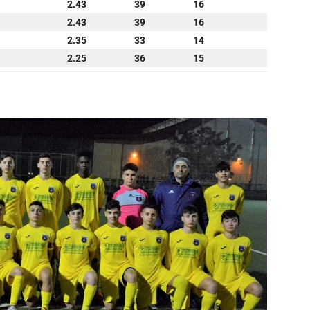
2.43
39
16
2.43
39
16
2.35
33
14
2.25
36
15