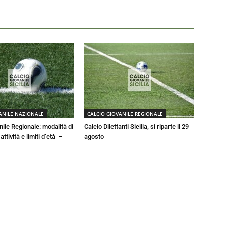
ANILE NAZIONALE
CALCIO GIOVANILE REGIONALE
nile Regionale: modalità di
Calcio Dilettanti Sicilia, si riparte il 29
ttività e limiti d’età –
agosto