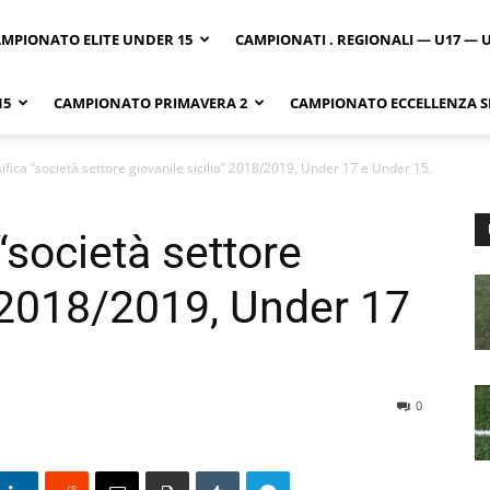
MPIONATO ELITE UNDER 15
CAMPIONATI . REGIONALI — U17 — 
15
CAMPIONATO PRIMAVERA 2
CAMPIONATO ECCELLENZA SI
ifica “società settore giovanile sicilia” 2018/2019, Under 17 e Under 15.
“società settore
” 2018/2019, Under 17
0