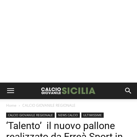
Home
CALCIO GIOVANILE REGIONALE
CALCIO GIOVANILE REGIONALE
NEWS CALCIO
ULTIMISSIME
‘Talento’ il nuovo pallone
realizzato da Erreà Sport in