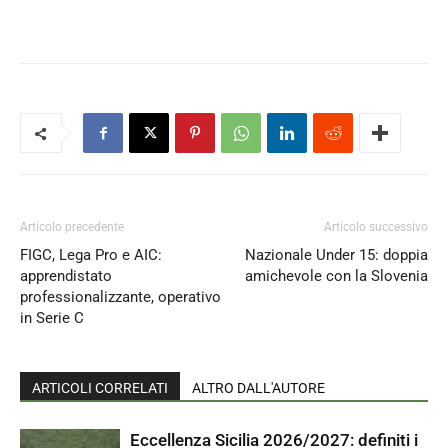
Articolo precedente
Articolo successivo
FIGC, Lega Pro e AIC:
Nazionale Under 15: doppia
apprendistato
amichevole con la Slovenia
professionalizzante, operativo
in Serie C
ARTICOLI CORRELATI
ALTRO DALL'AUTORE
Eccellenza Sicilia 2026/2027: definiti i