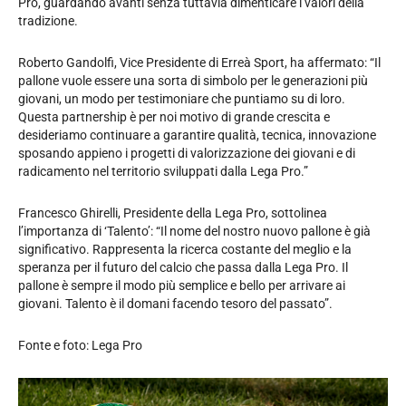
Pro, guardando avanti senza tuttavia dimenticare i valori della
tradizione.
Roberto Gandolfi, Vice Presidente di Erreà Sport, ha affermato: “Il
pallone vuole essere una sorta di simbolo per le generazioni più
giovani, un modo per testimoniare che puntiamo su di loro.
Questa partnership è per noi motivo di grande crescita e
desideriamo continuare a garantire qualità, tecnica, innovazione
sposando appieno i progetti di valorizzazione dei giovani e di
radicamento nel territorio sviluppati dalla Lega Pro.”
Francesco Ghirelli, Presidente della Lega Pro, sottolinea
l’importanza di ‘Talento’: “Il nome del nostro nuovo pallone è già
significativo. Rappresenta la ricerca costante del meglio e la
speranza per il futuro del calcio che passa dalla Lega Pro. Il
pallone è sempre il modo più semplice e bello per arrivare ai
giovani. Talento è il domani facendo tesoro del passato”.
Fonte e foto: Lega Pro