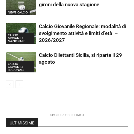
gironi della nuova stagione
NEWS CALCIO
Calcio Giovanile Regionale: modalità di
svolgimento attività e limiti d’età –
CALCIO
GIOVANILE
2026/2027
NAZIONALE
Calcio Dilettanti Sicilia, si riparte il 29
agosto
CALCIO
GIOVANILE
REGIONALE
SPAZIO PUBBLICITARIO
ULTIMISSIME