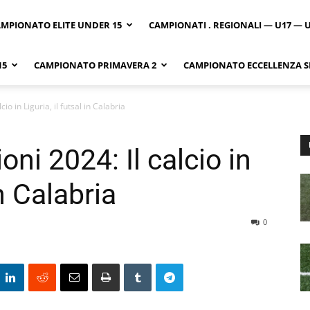
MPIONATO ELITE UNDER 15
CAMPIONATI . REGIONALI — U17 — 
15
CAMPIONATO PRIMAVERA 2
CAMPIONATO ECCELLENZA SI
io in Liguria, il futsal in Calabria
oni 2024: Il calcio in
in Calabria
0