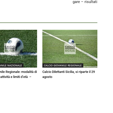
gare – risultati
ANILE NAZIONALE
CALCIO GIOVANILE REGIONALE
nile Regionale: modalità di
Calcio Dilettanti Sicilia, si riparte il 29
ttività e limiti d’età –
agosto