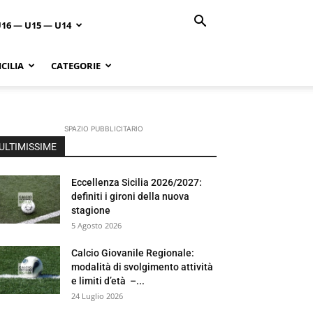
U16 — U15 — U14
CILIA
CATEGORIE
SPAZIO PUBBLICITARIO
ULTIMISSIME
Eccellenza Sicilia 2026/2027:
definiti i gironi della nuova
stagione
5 Agosto 2026
Calcio Giovanile Regionale:
modalità di svolgimento attività
e limiti d’età –...
24 Luglio 2026