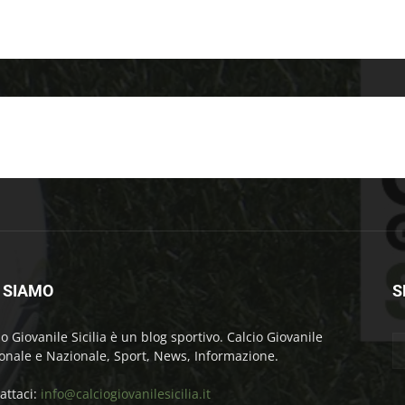
 SIAMO
S
io Giovanile Sicilia è un blog sportivo. Calcio Giovanile
onale e Nazionale, Sport, News, Informazione.
attaci:
info@calciogiovanilesicilia.it