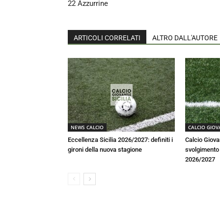
22 Azzurrine
ARTICOLI CORRELATI
ALTRO DALL'AUTORE
NEWS CALCIO
CALCIO GIOV
Eccellenza Sicilia 2026/2027: definiti i
Calcio Giova
gironi della nuova stagione
svolgimento a
2026/2027