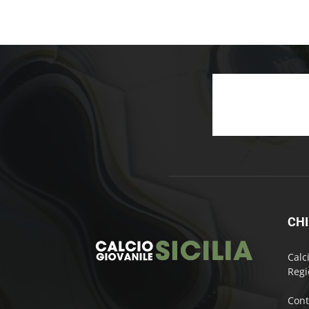
CHI
Calc
Regi
Cont