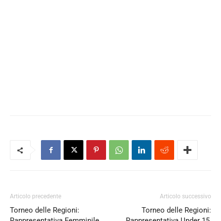
Articolo precedente
Articolo successivo
Torneo delle Regioni:
Torneo delle Regioni:
Rappresentativa Femminile,
Rappresentativa Under 15,