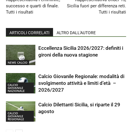
successo e quarti di finale.
Sicilia fuori per differenza reti.
Tutti i risultati
Tutti i risultati
ARTICOLI CORRELATI
ALTRO DALL'AUTORE
Eccellenza Sicilia 2026/2027: definiti i
gironi della nuova stagione
NEWS CALCIO
Calcio Giovanile Regionale: modalità di
svolgimento attività e limiti d’età –
CALCIO
GIOVANILE
2026/2027
NAZIONALE
Calcio Dilettanti Sicilia, si riparte il 29
agosto
CALCIO
GIOVANILE
REGIONALE