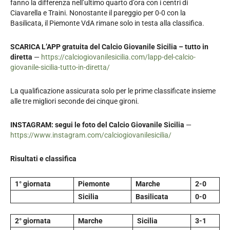
fanno la differenza nell’ultimo quarto d’ora con i centri di
Ciavarella e Traini. Nonostante il pareggio per 0-0 con la
Basilicata, il Piemonte VdA rimane solo in testa alla classifica.
SCARICA L’APP gratuita del Calcio Giovanile Sicilia – tutto in
diretta
—
https://calciogiovanilesicilia.com/lapp-del-calcio-
giovanile-sicilia-tutto-in-diretta/
La qualificazione assicurata solo per le prime classificate insieme
alle tre migliori seconde dei cinque gironi.
INSTAGRAM: segui le foto del Calcio Giovanile Sicilia
—
https://www.instagram.com/calciogiovanilesicilia/
Risultati e classifica
1° giornata
Piemonte
Marche
2-0
Sicilia
Basilicata
0-0
2° giornata
Marche
Sicilia
3-1