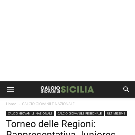
Home
CALCIO GIOVANILE NAZIONALE
CALCIO GIOVANILE NAZIONALE
CALCIO GIOVANILE REGIONALE
ULTIMISSIME
Torneo delle Regioni:
Rappresentativa Juniores,