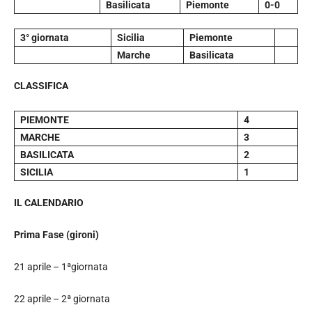
Basilicata
Piemonte
0-0
3° giornata
Sicilia
Piemonte
Marche
Basilicata
CLASSIFICA
PIEMONTE
4
MARCHE
3
BASILICATA
2
SICILIA
1
IL CALENDARIO
Prima Fase (gironi)
21 aprile – 1ªgiornata
22 aprile – 2ª giornata