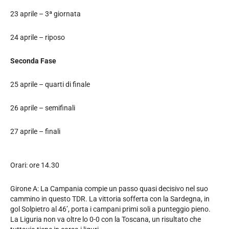
23 aprile – 3ª giornata
24 aprile – riposo
Seconda Fase
25 aprile – quarti di finale
26 aprile – semifinali
27 aprile – finali
Orari: ore 14.30
Girone A: La Campania compie un passo quasi decisivo nel suo
cammino in questo TDR. La vittoria sofferta con la Sardegna, in
gol Solpietro al 46’, porta i campani primi soli a punteggio pieno.
La Liguria non va oltre lo 0-0 con la Toscana, un risultato che