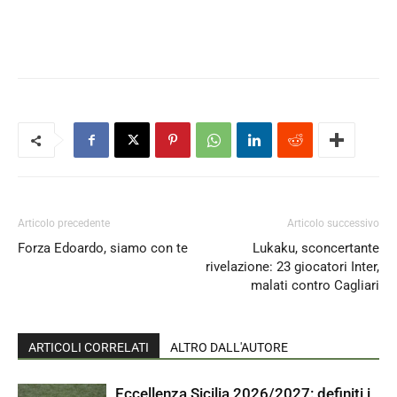
Articolo precedente
Articolo successivo
Forza Edoardo, siamo con te
Lukaku, sconcertante
rivelazione: 23 giocatori Inter,
malati contro Cagliari
ARTICOLI CORRELATI
ALTRO DALL'AUTORE
Eccellenza Sicilia 2026/2027: definiti i