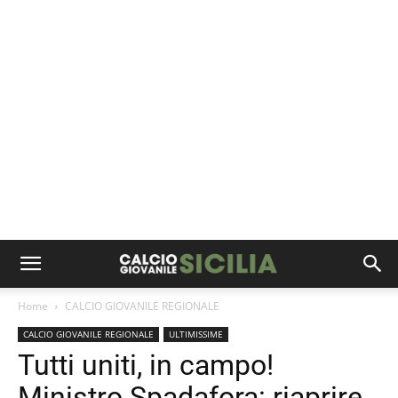
Home
CALCIO GIOVANILE REGIONALE
CALCIO GIOVANILE REGIONALE
ULTIMISSIME
Tutti uniti, in campo!
Ministro Spadafora: riaprire