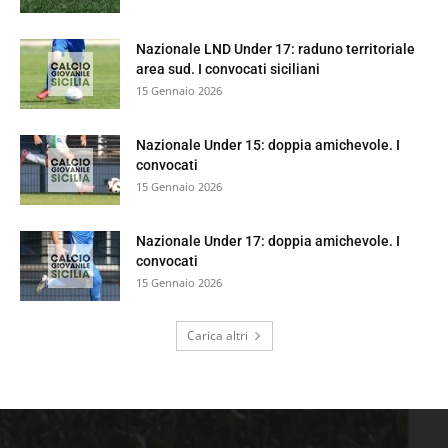
Nazionale LND Under 17: raduno territoriale
area sud. I convocati siciliani
15 Gennaio 2026
Nazionale Under 15: doppia amichevole. I
convocati
15 Gennaio 2026
Nazionale Under 17: doppia amichevole. I
convocati
15 Gennaio 2026
Carica altri