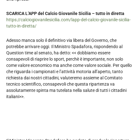
SCARICA L’APP del Calcio Giovanile Sicilia – tutto in diretta
https://calciogiovanilesicilia.com/lapp-del-calcio-giovanile-sicilia-
tutto-in-diretta/
Adesso manca solo il definitivo via libera del Governo, che
potrebbe arrivare oggi. Il Ministro Spadafora, rispondendo al
Question time al senato, ha detto: << dobbiamo essere
consapevoli di riaprire lo sport, perchè è importante, non solo
come valore economico ma anche come valore sociale. Per quello
che riguarda i campionati e l’attività motoria all’aperto, tanto
richiesta dai nostri cittadini, valuteremo assieme al Comitato
tecnico scientifico, consapevoli che questa ripartenza va
assolutamente spinta ma tutelata nella salute di tutti i cittadini
italiani>>.