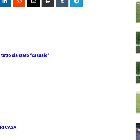
tutto sia stato “casuale”.
ORI CASA