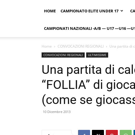
HOME
CAMPIONATO ELITE UNDER 17
CA
CAMPIONATI NAZIONALI -A/B — U17 —U16 —U
Home
CONVOCAZIONI REGIONALI
Una partita di 
CONVOCAZIONI REGIONALI
ULTIMISSIME
Una partita di ca
“FOLLIA” di gioca
(come se giocass
10 Dicembre 2013