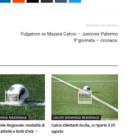
Articolo successivo
Fulgatore vs Mazara Calcio – Juniores Palermo
9°giornata – cronaca.
ANILE NAZIONALE
CALCIO GIOVANILE REGIONALE
nile Regionale: modalità di
Calcio Dilettanti Sicilia, si riparte il 29
ttività e limiti d’età –
agosto