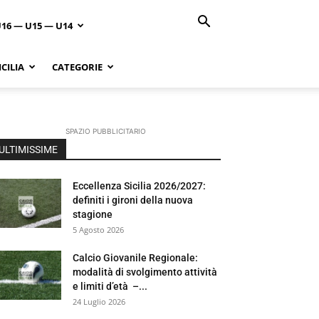
U16 — U15 — U14
CILIA
CATEGORIE
SPAZIO PUBBLICITARIO
ULTIMISSIME
Eccellenza Sicilia 2026/2027:
definiti i gironi della nuova
stagione
5 Agosto 2026
Calcio Giovanile Regionale:
modalità di svolgimento attività
e limiti d’età –...
24 Luglio 2026