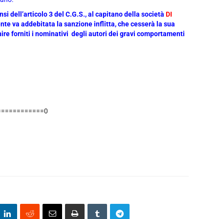
nsi dell’articolo 3 del C.G.S., al capitano della società
DI
e va addebitata la sanzione inflitta, che cesserà la sua
ire forniti i nominativi degli autori dei gravi comportamenti
============0