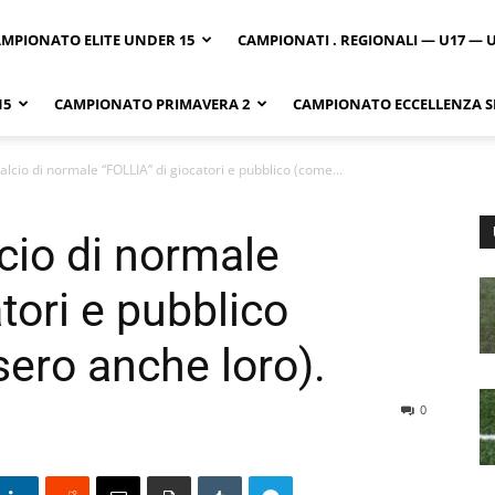
MPIONATO ELITE UNDER 15
CAMPIONATI . REGIONALI — U17 — 
15
CAMPIONATO PRIMAVERA 2
CAMPIONATO ECCELLENZA SI
calcio di normale “FOLLIA” di giocatori e pubblico (come...
lcio di normale
tori e pubblico
ero anche loro).
0