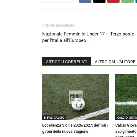
Articolo precedente
Nazionale Femminile Under 17 – Terzo posto
per l’Italia all’Europeo –
ARTICOLI CORRELATI
ALTRO DALL'AUTORE
NEWS CALCIO
CALCIO GIOV
Eccellenza Sicilia 2026/2027: definiti i
Calcio Giova
gironi della nuova stagione
svolgimento a