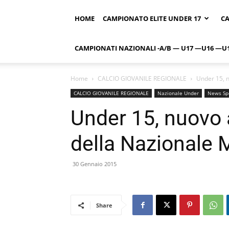
HOME
CAMPIONATO ELITE UNDER 17
CA
CAMPIONATI NAZIONALI -A/B — U17 —U16 —U
Home
CALCIO GIOVANILE REGIONALE
Under 15, n
CALCIO GIOVANILE REGIONALE
Nazionale Under
News Sp
Under 15, nuovo 
della Nazionale 
30 Gennaio 2015
Share