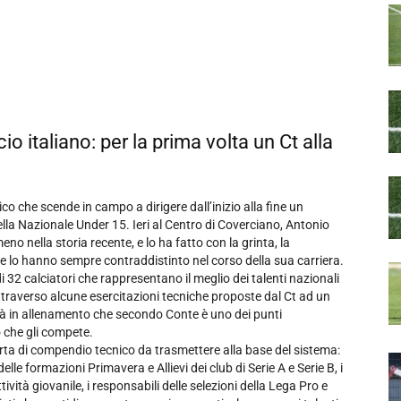
io italiano: per la prima volta un Ct alla
 che scende in campo a dirigere dall’inizio alla fine un
ella Nazionale Under 15. Ieri al Centro di Coverciano, Antonio
o nella storia recente, e lo ha fatto con la grinta, la
he lo hanno sempre contraddistinto nel corso della sua carriera.
i 32 calciatori che rappresentano il meglio dei talenti nazionali
traverso alcune esercitazioni tecniche proposte dal Ct ad un
nsità in allenamento che secondo Conte è uno dei punti
lo che gli compete.
sorta di compendio tecnico da trasmettere alla base del sistema:
elle formazioni Primavera e Allievi dei club di Serie A e Serie B, i
attività giovanile, i responsabili delle selezioni della Lega Pro e