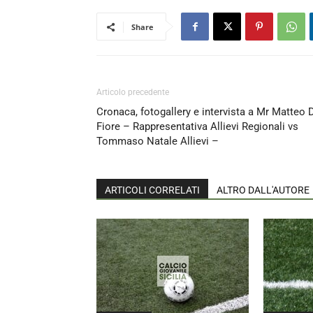
Share
Articolo precedente
Cronaca, fotogallery e intervista a Mr Matteo 
Fiore – Rappresentativa Allievi Regionali vs
Tommaso Natale Allievi –
ARTICOLI CORRELATI
ALTRO DALL'AUTORE