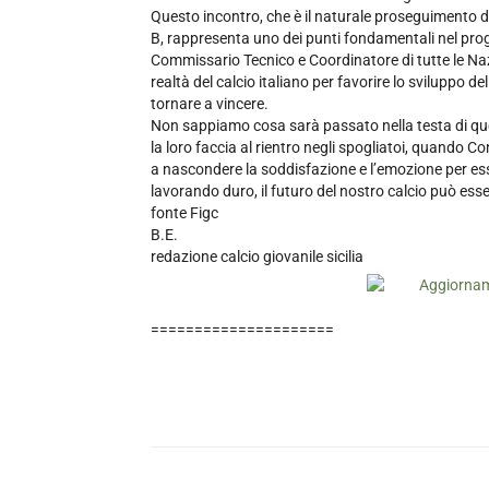
Questo incontro, che è il naturale proseguimento dell
B, rappresenta uno dei punti fondamentali nel prog
Commissario Tecnico e Coordinatore di tutte le Nazio
realtà del calcio italiano per favorire lo sviluppo de
tornare a vincere.
Non sappiamo cosa sarà passato nella testa di quei
la loro faccia al rientro negli spogliatoi, quando Co
a nascondere la soddisfazione e l’emozione per esse
lavorando duro, il futuro del nostro calcio può es
fonte Figc
B.E.
redazione calcio giovanile sicilia
=====================