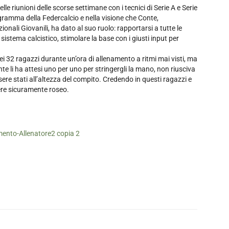
e riunioni delle scorse settimane con i tecnici di Serie A e Serie
ramma della Federcalcio e nella visione che Conte,
nali Giovanili, ha dato al suo ruolo: rapportarsi a tutte le
l sistema calcistico, stimolare la base con i giusti input per
 32 ragazzi durante un’ora di allenamento a ritmi mai visti, ma
nte li ha attesi uno per uno per stringergli la mano, non riusciva
re stati all’altezza del compito. Credendo in questi ragazzi e
sere sicuramente roseo.