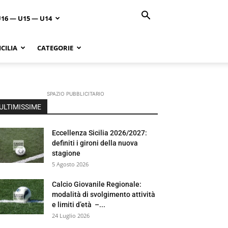
U16 — U15 — U14
CILIA
CATEGORIE
SPAZIO PUBBLICITARIO
ULTIMISSIME
Eccellenza Sicilia 2026/2027:
definiti i gironi della nuova
stagione
5 Agosto 2026
Calcio Giovanile Regionale:
modalità di svolgimento attività
e limiti d’età –...
24 Luglio 2026