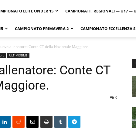
MPIONATO ELITE UNDER 15
CAMPIONATI . REGIONALI — U17 — 
15
CAMPIONATO PRIMAVERA 2
CAMPIONATO ECCELLENZA SI
uovo allenatore: Conte CT della Nazionale Maggiore.
ort
ULTIMISSIME
allenatore: Conte CT
Maggiore.
0