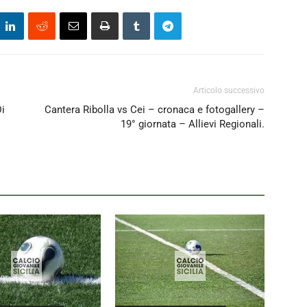
Articolo successivo
Di
Cantera Ribolla vs Cei – cronaca e fotogallery –
19° giornata – Allievi Regionali.