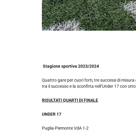
Stagione sportiva 2023/2024
Quattro gare per cuori forti, tre successi di misura 
tra il successo e la sconfitta nell’Under 17 con ot
RISULTATI QUARTI DI FINALE
UNDER 17
Puglia-Piemonte VdA 1-2