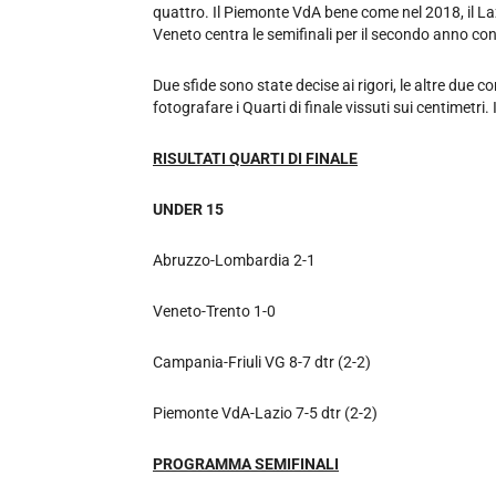
quattro. Il Piemonte VdA bene come nel 2018, il Laz
Veneto centra le semifinali per il secondo anno co
Due sfide sono state decise ai rigori, le altre due 
fotografare i Quarti di finale vissuti sui centimetri.
RISULTATI QUARTI DI FINALE
UNDER 15
Abruzzo-Lombardia 2-1
Veneto-Trento 1-0
Campania-Friuli VG 8-7 dtr (2-2)
Piemonte VdA-Lazio 7-5 dtr (2-2)
PROGRAMMA SEMIFINALI