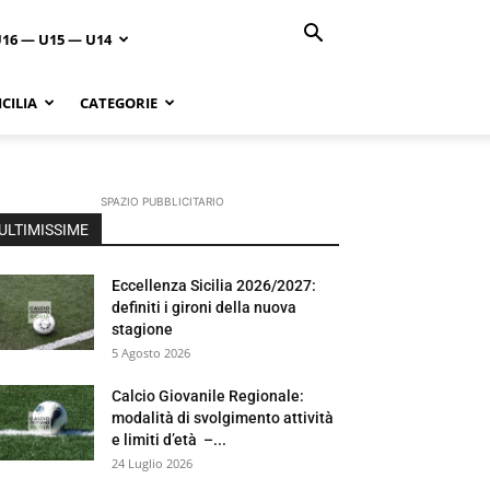
U16 — U15 — U14
CILIA
CATEGORIE
SPAZIO PUBBLICITARIO
ULTIMISSIME
Eccellenza Sicilia 2026/2027:
definiti i gironi della nuova
stagione
5 Agosto 2026
Calcio Giovanile Regionale:
modalità di svolgimento attività
e limiti d’età –...
24 Luglio 2026