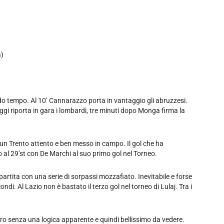
a)
o tempo. Al 10’ Cannarazzo porta in vantaggio gli abruzzesi.
aggi riporta in gara i lombardi, tre minuti dopo Monga firma la
 un Trento attento e ben messo in campo. Il gol che ha
o al 29’st con De Marchi al suo primo gol nel Torneo.
partita con una serie di sorpassi mozzafiato. Inevitabile e forse
ondi. Al Lazio non è bastato il terzo gol nel torneo di Lulaj. Tra i
ro senza una logica apparente e quindi bellissimo da vedere.