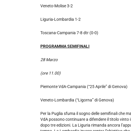
Veneto-Molise 3-2
Liguria-Lombardia 1-2
Toscana-Campania 7-8 dtr (0-0)
PROGRAMMA SEMIFINALI
28 Marzo
(ore 11.00)
Piemonte VdA-Campania (“25 Aprile” di Genova)
Veneto-Lombardia (“Ligorna” di Genova)
Per la Puglia sfuma il sogno delle semifinali che 
VdA possono continuare a difendere il titolo vinto i
dopo tre edizioni. La Liguria rimanda ancora l’a