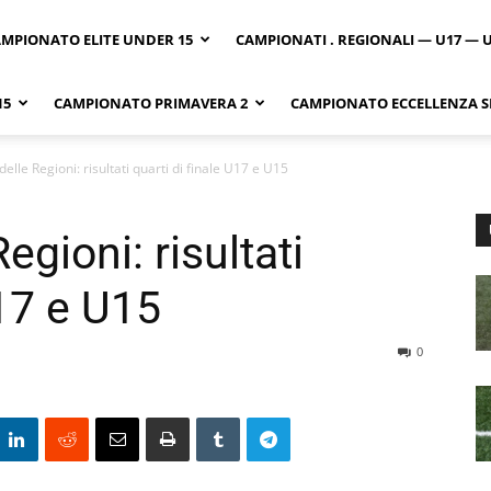
MPIONATO ELITE UNDER 15
CAMPIONATI . REGIONALI — U17 — 
15
CAMPIONATO PRIMAVERA 2
CAMPIONATO ECCELLENZA SI
elle Regioni: risultati quarti di finale U17 e U15
egioni: risultati
U17 e U15
0