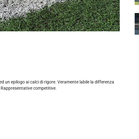
ed un epilogo ai calci di rigore. Veramente labile la differenza
to Rappresentative competitive.