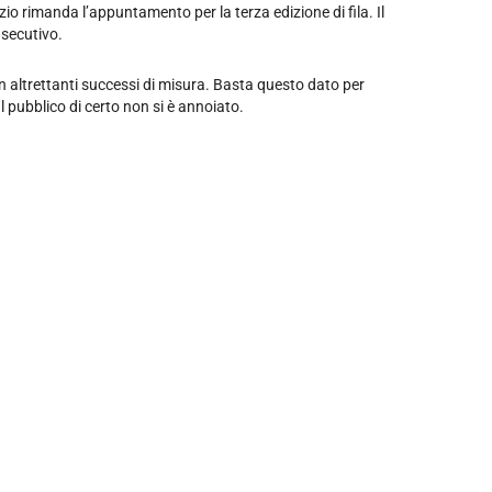
io rimanda l’appuntamento per la terza edizione di fila. Il
nsecutivo.
con altrettanti successi di misura. Basta questo dato per
 Il pubblico di certo non si è annoiato.