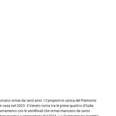
mancano ormai da tanti anni. I Campioni in carica del Piemonte
n casa nel 2023. Il Veneto torna tra le prime quattro d’Italia
ppuntamento con le semifinali che ormai mancano da tanto