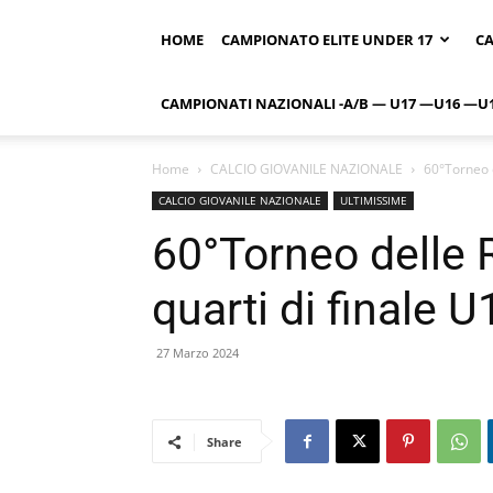
HOME
CAMPIONATO ELITE UNDER 17
CA
CAMPIONATI NAZIONALI -A/B — U17 —U16 —U
Home
CALCIO GIOVANILE NAZIONALE
60°Torneo d
CALCIO GIOVANILE NAZIONALE
ULTIMISSIME
60°Torneo delle R
quarti di finale 
27 Marzo 2024
Share