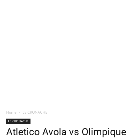
Home
LE CRONACHE
LE CRONACHE
Atletico Avola vs Olimpique