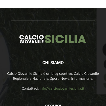
CHI SIAMO
Calcio Giovanile Sicilia è un blog sportivo. Calcio Giovanile
Regionale e Nazionale, Sport, News, Informazione.
Contattaci:
info@calciogiovanilesicilia.it