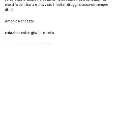
che si fa deficitaria e che, visto i risultati di oggi, si accorcia sempre
di più.
Antonio Randazzo
redazione calcio giovanile sicilia
=======================