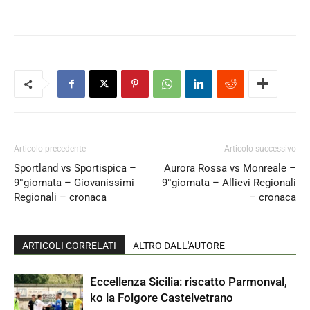
Articolo precedente
Articolo successivo
Sportland vs Sportispica –
Aurora Rossa vs Monreale –
9°giornata – Giovanissimi
9°giornata – Allievi Regionali
Regionali – cronaca
– cronaca
ARTICOLI CORRELATI
ALTRO DALL'AUTORE
Eccellenza Sicilia: riscatto Parmonval,
ko la Folgore Castelvetrano