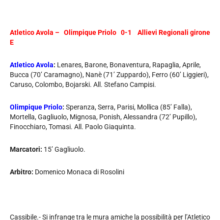
Atletico Avola –
Olimpique Priolo 0-1 Allievi Regionali girone
E
Atletico Avola
:
Lenares, Barone, Bonaventura, Rapaglia, Aprile,
Bucca (70’ Caramagno), Nanè (71’ Zuppardo), Ferro (60’ Liggieri),
Caruso, Colombo, Bojarski. All. Stefano Campisi.
Olimpique Priolo
:
Speranza, Serra, Parisi, Mollica (85’ Falla),
Mortella, Gagliuolo, Mignosa, Ponish, Alessandra (72’ Pupillo),
Finocchiaro, Tomasi. All. Paolo Giaquinta.
Marcatori:
15’ Gagliuolo.
Arbitro:
Domenico Monaca di Rosolini
Cassibile.- Si infrange tra le mura amiche la possibilità per l’Atletico